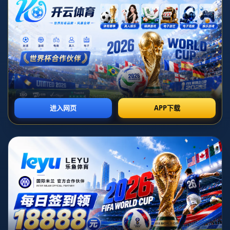
**库尔图瓦和德布劳内事件：探究足球巨星间的复杂关
系**
在绿茵场上，**库尔图瓦**和**德布劳内**不仅是才
华横溢的足球明星，他们的合作往往能使比赛锦上添
花。然而，在赛场之外，他们之间曾经发生过的“事件”
也常常成为媒体和球迷热议的话题。这一事件不仅涉及
竞技场上的表现，还牵扯到更为私人的领域，给两位球
员的职业生涯和个人生活都带来了深远影响。
**事件背景**
“库尔图瓦和德布劳内事件”源于私人生活的碰撞。据多
家媒体报道，两位比利时国脚因情感纠纷而产生摩擦。
双方在情感世界中的紧张关系一度成为比利时国家队内
部的隐患。对于**球队化学反应**至关重要的足球比