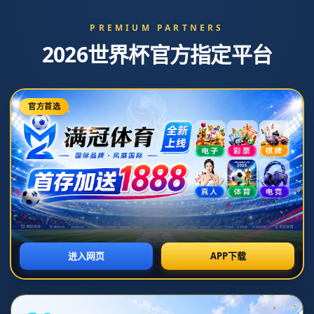
庫爾圖瓦和德布勞內事件.
标签：
必威体育
2026-01-26T18:31:47+08:00

