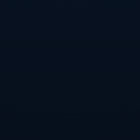
内部矛盾。然而，成功的俱乐部往往能迅速调整，采用
积极的管理策略化解潜在危机。借鉴这些案例，比利时
国家队不再回避问题，而是主动出击，为球员提供足够
的支持与资源，助其尽快走出个人困境。
**关键词**如“库尔图瓦”、“德布劳内”、“比利时国家
队”、“足球明星”、“团队协作”在文章中皆得到恰当、自
然地融入。全篇紧扣事件始末，通过案例分析为读者提
供洞察，揭示竞技体育背后的人性博弈。这样的叙述既
能吸引观众的眼球，也为SEO提供了强有力的支持。