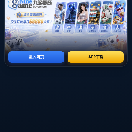
纷揣测比利时国家队或因球员间的矛盾出现内部分裂。
值得庆幸的是，随着时间推移，通过专业的心理辅导及
措施，两名球员逐渐放下隔阂，回归赛场。
**解决及其策略**
面对这样的敏感事件，处理不当会加剧问题，甚至左右
球员的职业生涯。比利时国家队采取了一系列针对性的
措施以处理矛盾。首要的是引入心理辅导专家，帮助球
员管控情绪、理顺思绪，从而更专注于竞技水平的发
挥。此外，团队管理层也在积极为球员营造和谐的更衣
室氛围，强调**团队合作**的重要性。
**案例分析**
与两位球星际遇相似的事件屡见不鲜。比如，某些欧洲
顶级俱乐部也曾因球员之间的私人恩怨造成赛场失利或