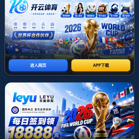
**猛龙力克太阳，团队协作成就胜利**
在昨晚的一场精彩比赛中，**多伦多猛龙队**以团结
的表现轻松战胜了菲尼克斯太阳队。这场比赛不仅展示
了猛龙的团队深度，还凸显了他们多元得分方式的有效
性。本场比赛中，多达10名猛龙球员在得分板上留下了
自己的名字，体现出全队的均衡实力和出色的团队合
作。
*猛龙队*以他们的**全方位进攻**策略而闻名，这一
策略在对阵太阳队的比赛中得到了充分的展示。比赛伊
始，猛龙便显示出强烈的攻击欲望，快速的传球和迅捷
的进攻节奏让太阳的防线难以招架。猛龙的核心球员并
不局限于某几个明星球员的表现，而是依靠整个团队的