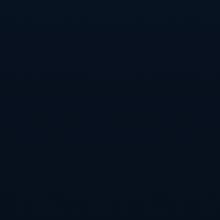
总结来看，**猛龙在攻防两端的表现**都无可挑剔，
他们通过出色的团队合作和战略执行力将比赛掌握在自
己的手中。这场胜利不仅为他们增添了一场宝贵的胜
利，同时也让球迷们对他们在本赛季更高的期望充满信
心。猛龙凭借这场比赛所展现出来的深厚潜力和顽强斗
志，无疑将成为对手难以轻视的劲旅。