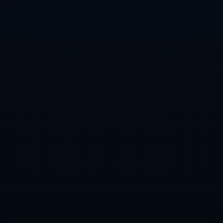
2026-08-10
2026-08-10
李瑋鋒表示像武磊一樣的年輕球員不要滿足國內待遇出國留洋.
王楚欽解散微博粉絲群 中國體育總局整治「飯圈」亂象｜體育熱話.
查看详情
查看详情
手机：18546889008
电话：0832-7457666
地址：天津市市辖区东丽区航空新城