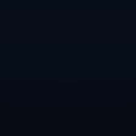
2022卡塔爾世界杯亞洲區預選賽12強賽分組抽簽.
**2022卡塔尔世界杯亚洲区预选赛12强赛分组抽签：揭晓命运的瞬间
** 每一届世界杯的预选赛都备受球迷关注，其中**2022卡塔尔世界
杯亚洲区预选赛12强赛分组抽签**更是亚洲足坛的焦点时刻。
2026-01-17T12:31:33+08:00