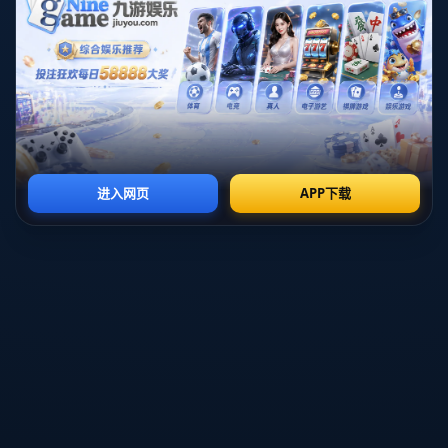
中央精神文明建设办公室发布2024年第四季度“中国好人榜”.
**中央精神文明建设办公室发布2024年第四季度“中国好人榜” 引领社