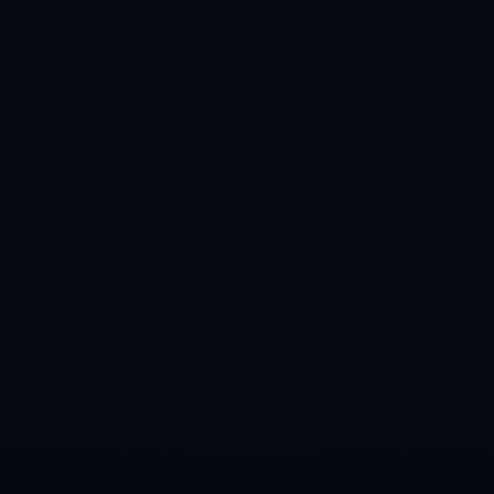
手机：18546889008
电话：0832-7457666
地址：天津市市辖区东丽区航空新城
微信客服
微信客服