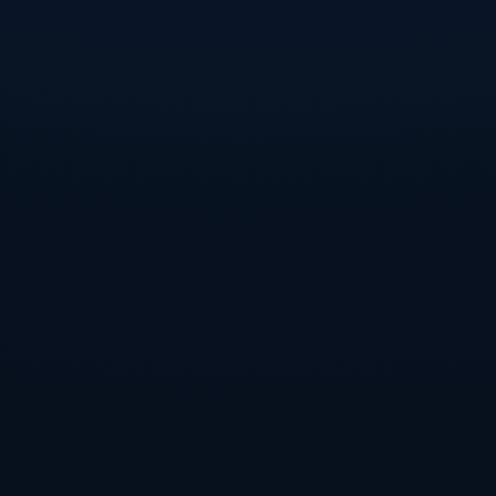
会正能量** 在这个信息爆炸的时代，什么能够真正打动人心？或许是
那些**平凡而伟大的行为**，它们潜移默化地影响着我们的社会
2026-01-17T12:31:35+08:00