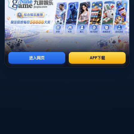
夏洛特黃蜂方面，新秀布蘭登·米勒再次成為關注的對
象，然而這並非一場讓他自豪的比賽。作為球隊的主要
進攻點，他表現出一定的進取心，全場**大膽出手25
次，但命中率僅為28%**。儘管他能夠尋找到空位和中
距離投籃機會，但明顯缺乏穩定性。
米勒在比賽後半段的進攻選擇甚至讓球隊錯失了一些絕
佳機會，影響了黃蜂的整體表現。尤其是幾次過於強行
突破上籃的選擇，暴露出他的經驗不足。與布倫森的決
勝態度相比，米勒仍需要更多磨練來適應NBA高強度的
比賽節奏。但值得注意的是，黃蜂堅定地把球交到他手
中，顯示對這位新星的培養決心。
### 揭示森林狼：唐斯的穩定火力