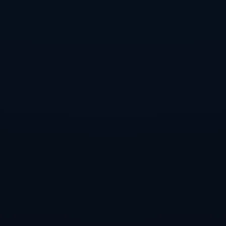
產出的球星展示了應有的態度與技術。
### 競爭的啟示：效率與領導力才是取勝關鍵
這場尼克斯與黃蜂之戰為觀眾提供了一場兼具張力與技
巧性的比賽，而數據背後隱藏的是**效率與決策在比賽
中的重要性**。布倫森通過穩定發揮奠定勝局，米勒則
因欠穩定的進攻選擇而功虧一簣。對比二人的表現與唐
斯的穩定貢獻，不難看出如今NBA的一個硬道理：在激
烈的競爭中，數據華麗不是唯一標準，**穩定輸出與關
鍵時刻的領導能力往往是區分勝負的關鍵**。
這場比賽不僅是一場勝負對抗，也是一場關於球員心態
與能力的課堂，為球迷與年輕球員帶來了寶貴的啟迪。