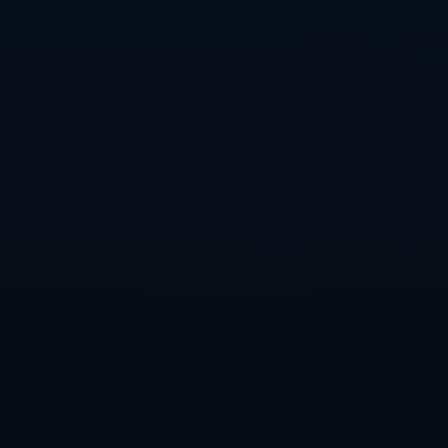
推荐新闻
2026-08-08
2026-08-08
八卦图表八宅图解九宫图周易八卦阵法图.
國際米蘭計劃延長姆希塔良的合同 年薪350萬歐.