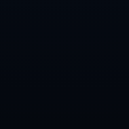
手机：18546889008
电话：0832-7457666
地址：天津市市辖区东丽区航空新城
微信客服
微信客服
必威体育