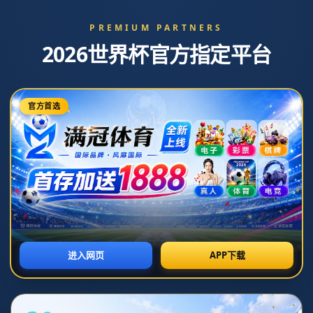
皇马面临沙特挑战！维尼修
斯罗德里戈或共赴沙特.
标签：
必威体育
2026-01-26T18:31:47+08:00

