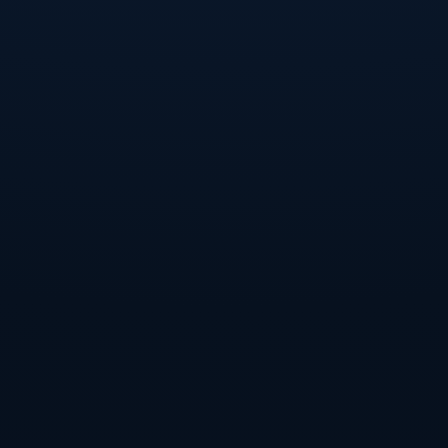
### 案例分析：埃及名将萨拉赫的选择
萨拉赫这位利物浦明星球员也曾面对来自中东的高额诱
惑合同。然而他选择留守英超，誓言为利物浦夺冠。而
这一次，**维尼修斯和罗德里戈**面对的将不仅仅是
金钱的诱惑，还有职业发展的新平台。