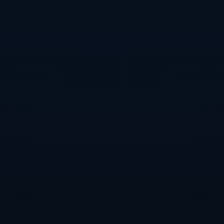
总之，尽管这笔转会尚未确定，但**“维尼修斯和罗德
里戈或共赴沙特”**的传言已经在足坛掀起波澜。未来
的国际足球格局，可能因此迎来新的变化。皇马面临沙
特的挑战，不仅是金钱的考验，更是品牌影响、球队建
设与文化适应力的竞赛。在这样的背景下，每个决策都
会成为日后各方讨论的焦点。