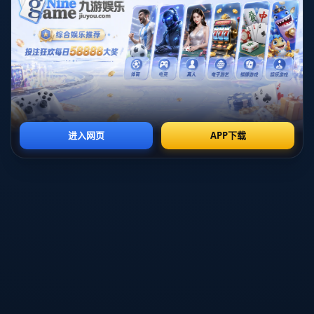
近年来在球队中的表现可圈可点。他们的速度、技术和
创造力使得他们成为皇马未来的希望。然而，沙特俱乐
部对他们展现了浓厚的兴趣，甚至有沙特媒体透露，高
达数亿欧元的合约已在筹备中。对于刚刚踏入职业巅峰
的巴西小将，沙特提供的收入和发展机会是不可忽视
的。
### 全球足球格局的变化
这个趋势不仅对皇马影响深远，也可能改变整个全球足
球的格局。若这种人才流动趋势继续下去，更多的欧洲
顶级球队可能面临核心球员被诱走的风险。未来，沙
特、卡塔尔等国或将成为一支不可忽视的足球力量。**
足球投资组合的多元化**将给球员和俱乐部都带来新的
挑战和机会。