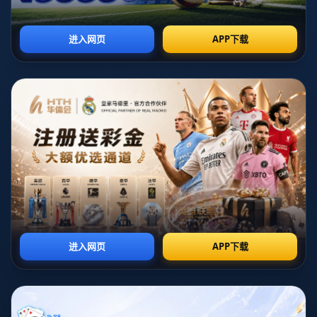
### 沙特足球市场的兴起
**沙特足球**正处于一个快速增长的阶段。除了成立
各种高水平俱乐部，政府也在积极推动足球运动的发
展，致力于吸引全球的球星。近年来，沙特阿拉伯通过
举办国际赛事、收购俱乐部股权等方式，不断扩大其在
世界足球产业中的地位。这一系列举措不仅提高了沙特
足球的竞争力，也为全球球员提供了新的选择与机会。
### 可行性分析：维尼修斯和罗德里戈迎接挑战？
作为皇马的核心年轻球员，**维尼修斯和罗德里戈**