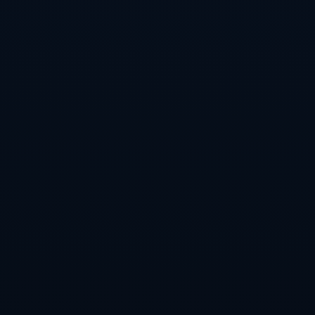
中的关键所在。
**展望未来**
随着这场胜利，上海申花为自己的小组出线奠定了一个
良好的基础。接下来的比赛中，他们将面对更多具有挑
战性的对手，但只要继续保持这种状态和信心，申花完
全有能力在亚冠赛场上走得更远。对于球迷而言，申花
如今展现的拼搏精神和技术实力，无疑是一场场激动人
心比赛的开始。