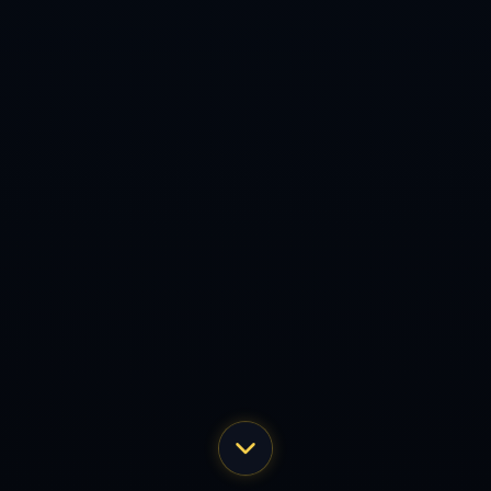
电话：0832-7457666
地址：天津市市辖区东丽区航空新城
微信客服
微信客服
必威体育
Copyright 2024
必威体育- betway必威官网 - 必威中国APP
All Rights
by
必威体育