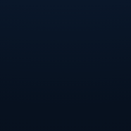
尽管比分落后，珀斯光荣并未轻易放弃比赛。他们在体
能和拼搏精神上显得异常顽强，并在比赛接近尾声时成
功追回一球。然而，申花凭借稳固的防守体系和球员的
顽强意志，成功将领先优势保持到终场。