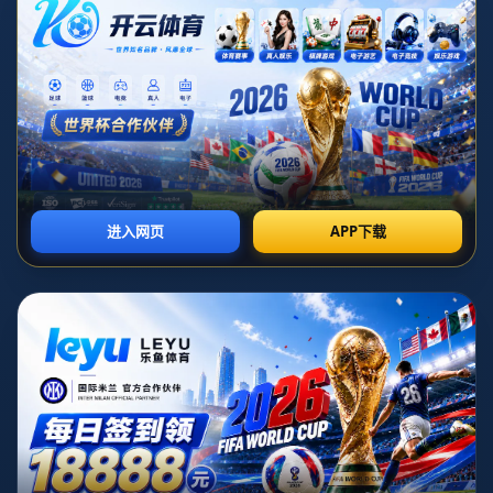
标签：
必威体育
2026-01-26T18:31:47+08:00


在亚冠联赛的小组赛第一轮中，上海申花以2-1战胜珀
斯光荣，成功取得开门红。这场比赛不仅展示了上海申
花的实力，也为未来的比赛奠定了信心基础。本文将深
入分析这场比赛中的亮点和关键球员的表现。
**比赛前瞻与背景**