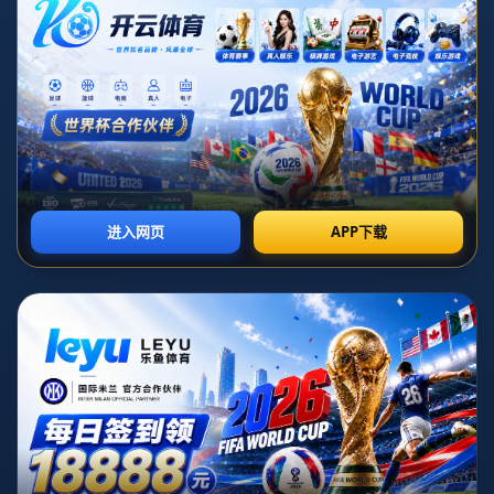
**20-21賽季英超聯賽第32輪比賽集錦：精彩對決一觸
即發**
*2020-2021赛季英超联赛进入白熱化的第32轮，各支
球队为了争夺联赛排名、欧战席位乃至保级生存，展开
了一场场高潮迭起、扣人心弦的对决。本轮比赛不仅充
满戏剧性，很多对阵也产生了直接影响赛季格局的关键
结果。让我们一起回顾这些令人热血沸腾的瞬间！*