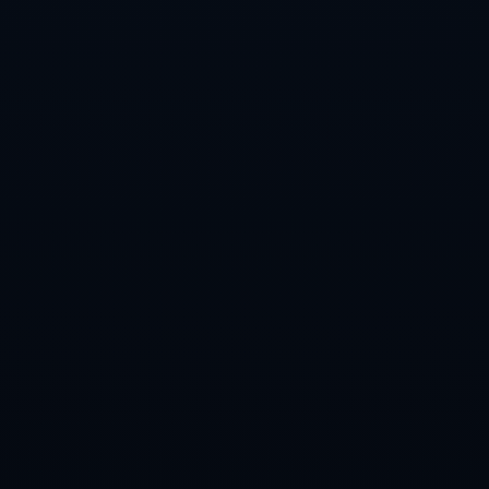
查看详情
查看详情
2026-08-09
2026-08-09
手是真凉串联真强！特雷-杨14中4拿到11分14助 正负值+26最高.
小瓦格纳23+7普尔16分 魔术大胜送奇才6连败_比赛_篮板_NBA.
查看详情
查看详情