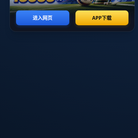
**中央企业对国民经济的贡献**
中央企业作为国有经济的重要组成部分，