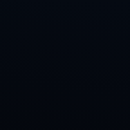
查看详情
查看详情
手机：18546889008
电话：0832-7457666
地址：天津市市辖区东丽区航空新城
必威体育