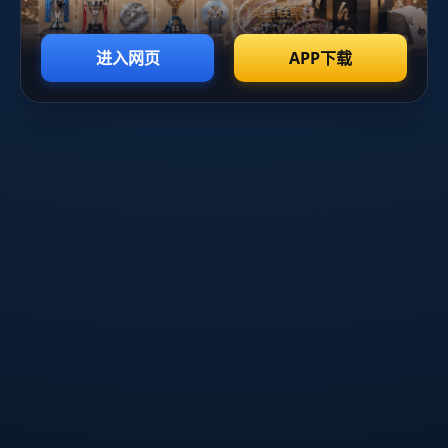
它们的表现对整个国民经济有着深远的影响。所谓“增加值”，是