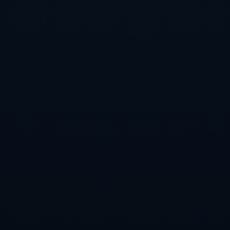
公司在高铁建设与运营方面取得了显著成绩。一系列新线路的开
化、数字化技术，铁路运营效率和服务质量大幅提升。**这些努
动者。
不断创新，是中国经济保持强劲增长的关键所在。凭借政策引导
潜力与未来繁荣的可能性。在*这个充满机遇的时代*，中央企业
曾經歷過11投0中的時刻但最終
澳大利亞隊邊鋒古