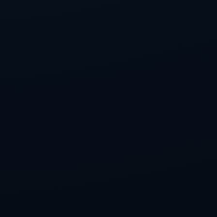
通，不仅缩短了城市之间的时空距离，也推
力与创新，为公司创造了大幅增加的经济效
和市场机遇，中央企业不仅为国民经济的发
将继续发挥其顶梁柱的作用，引领经济高质
德溫：我們已經準備好迎戰印尼！.