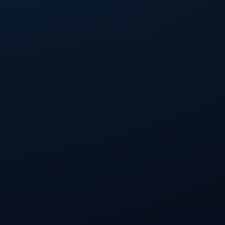
市场份额等方面的持续努力。
*显著增长*，为国家经济发展奠定了坚实
术创新和产业结构调整，持续增长并提供稳定
，旨在加强对中央企业的支持，促进其在全
产品和服务的需求上升。中央企业主动适应
的普及与应用，创造新的经济增长点，进一