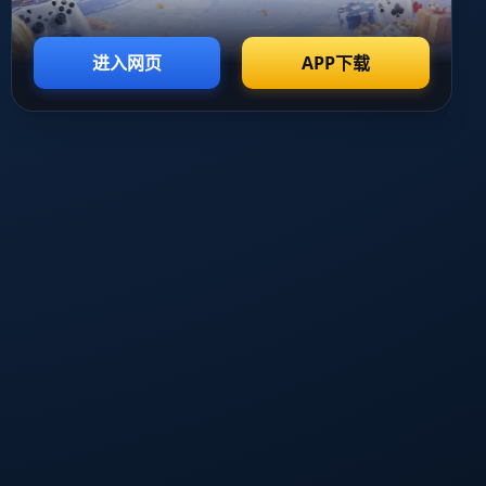
指企业通过生产经营活动实际创造的价值。