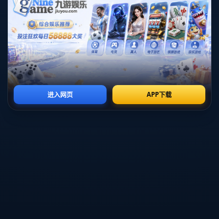
上，足协是作为中立机构负责技术规则的制定与执行，
确保比赛的公平性和专业性。然而，在实际的运作过程
中，足协对裁判的委派和赛后评估形成了一定的权力壁
垒，以至于中足联在快速应对和处理紧急情况时常常受
制。这种不平衡的权力架构使裁判争议易被舆论放大，
并导致各方对足协与中足联之间责任划分的质疑加剧。
为了应对这一挑战，近年来出现了一些解决方案，例如
*增加科技在裁判判罚中的应用，如VAR技术的引入*。
虽然这在一定程度上提升了判罚的准确定性，但如果没
有更高效的管理机制支持，技术的优势无法被完全发
挥。这也引发了外界对足协是否应将更多管理权下放中
足联的讨论，以期建立更加透明高效的管理体系。