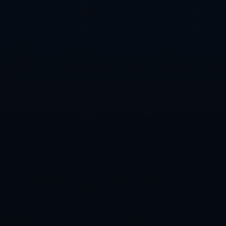
2026-08-09
2026-08-09
安妮·海瑟薇现身观众席，好嗨！.
馬紮裏：盡管比賽結果不盡人意，但我非常滿意球隊表現！.
查看详情
查看详情
手机：18546889008
电话：0832-7457666
地址：天津市市辖区东丽区航空新城