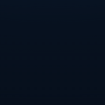
总之，此次中超争议判罚的再度发生，显然不仅仅是技
术层面的问题，而是深层次管理结构的**折射**。在
不断的挑战和讨论中，如何将足协和中足联的功能进一
步优化，平衡权力，确保联赛的公平与流畅，依然是未
来中国足球改革的关键所在。无论如何，只有通过完善
的制度和透明的决策过程，中国职业足球的发展道路才
能更加稳健。