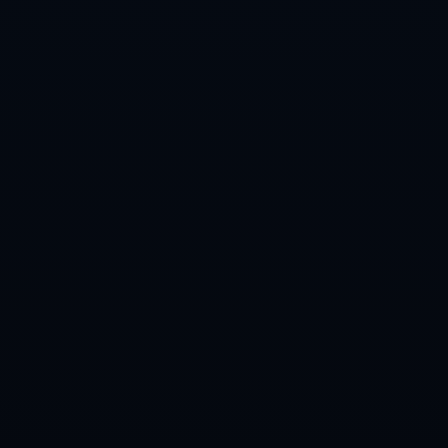
2026-08-11
2026-08-11
【足球】周六001日职联赛推荐：神户胜利船VS浦和红钻.
中超第16輪北京國安2-2浙江隊 張玉寧梅開二度弗蘭克與馬修斯先後建功.
查看详情
查看详情
手机：18546889008
电话：0832-7457666
地址：天津市市辖区东丽区航空新城