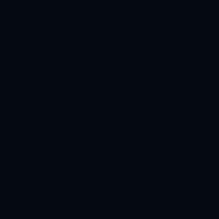
2026-08-11
2026-08-11
中央精神文明建设办公室发布2024年第四季度“中国好人榜”.
“小网球”里窥见大未来,“小网球工程”上海启动培养更多张之臻.
查看详情
查看详情