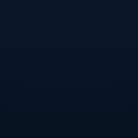
内，其他锋线球员如因莫比莱和佩德罗可能需要承担更
多职责。
萨里向来以**战术灵活性**著称，他可能会根据不同
场次和对手的强弱，尝试不同的阵容和前场搭配。例
如，因莫比莱或将更多顶上单箭头，而边锋佩德罗可能
承担更多突袭任务。此外，不排除会给予年轻球员更多
机会，这在过去也曾被证明是有效的方式。
---