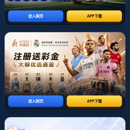
本赛季更是球队进攻线上的重要人物。然而，这次伤势
无疑会对拉齐奥的战术部署和成绩产生一定的影响。
---
### **卡斯特利亚诺斯的作用为何如此关键？**
作为一名年轻且颇具天赋的前锋，卡斯特利亚诺斯一直
以其**速度、跑位意识和不可忽视的门前嗅觉**闻
名。在加盟拉齐奥后，他迅速适应了意甲赛场，并逐渐
成为球队锋线的一枚重要棋子。不论是主力出场还是替
补冲刺，他都在关键比赛中贡献了自己的力量。
不过，目前他的这次**内收肌中度损伤**可能会导致
长达几周甚至更长时间的缺席。内收肌对足球运动员尤
其重要，不仅影响奔跑和急停急转，更会在射门和力量