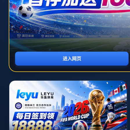
**探讨英超第27轮裁判安排：吉莱特执法
在这场扣人心弦的英超赛季里，第27轮
者，更如同导演一般，维持着比赛的秩序与
**主裁的布莱顿比赛也吸引了不少球迷的
***吉莱特：英超焦点战中的执法者***
当热刺与曼城这两支劲旅在绿茵场上狭路
的节奏与最终结果。吉莱特以其丰富的执
敢的决策，使得他在多次重大比赛中获得