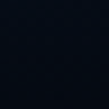
2026-08-09
火箭.
意甲第18輪國際米蘭2-0尤文圖斯 C羅進球被吹比達爾首開紀錄.