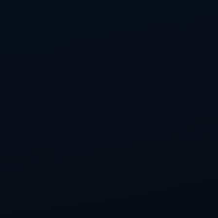
。他的决定为那场比赛带来了最终的公正裁
行者，更是秩序的维护者和激烈对抗的解围
公正的任务。裁判是足球比赛中不可或缺的
现**不但决定了比赛的流畅性，更是影响着
在NBA立足 但未來步伐未定.