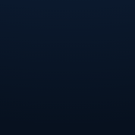
通过灵活的判罚技巧成功化解了双方球员情绪对立的局面，保障了
的精准理解**，这也是为何他被选中执法这场重量级对决的原因