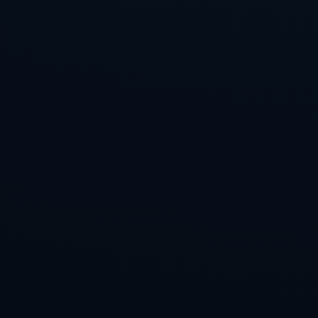
奥利弗在以往的一次欧冠赛事中，通过果
决，显示出他对科技与裁判职责结合的熟
**裁判影响力：比赛背后的无声力量**
吉莱特和奥利弗作为本轮焦点赛事的裁判
者。有经验的裁判会通过精准的控场能力
**关键词回顾**
通过对裁判安排的探讨，我们关注到吉莱
一环，他们的每一个判罚都蕴含着丰富的经
球队能否在公平的环境下竞技的重要因素
【足球】周日003澳超联赛推荐：