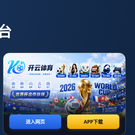
联系电话
0832-7457666
奥利弗主裁布莱顿.