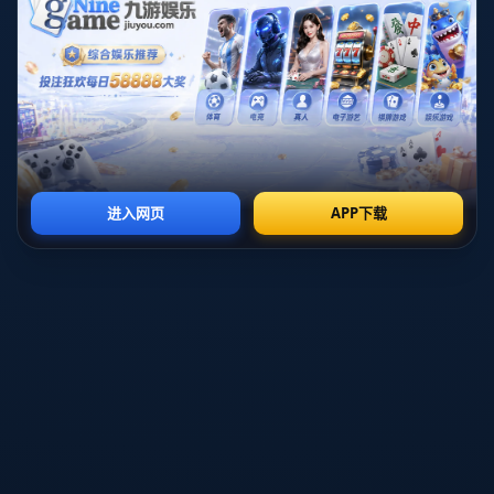
关键的是团队的协作和默契。甘超能够在团队中迅速崛
起，一方面得益于他的个人努力，另一方面，也离不开
团队的支持和包容。球队中的资深球员为他提供了经验
的指导，教练则为他制定了合适的发展策略，这些都为
甘超提供了良好的成长环境。
### **里程碑的意义**
甘超所达到的百场里程碑，不仅是对他技术水平的肯
定，也是团队整体实力的体现。_球队在打造坚实团队
方面所付出的努力和辛勤工作让这个里程碑更具深意
_。在一个充满竞争的环境中，甘超如何通过自己的努
力成为榜样，为其他队友树立正面的典范，这对四川蓉
城整个团队的士气和未来前景都有着重要影响。