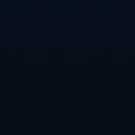
综上所述，甘超和四川蓉城的故事展示了体育的魅力：
不仅仅是胜负的合理较量，更是个人成长与团队协作的
精彩交织。在乐观与奋进的氛围中，期待他们迎来更加
辉煌的未来。通过甘超的百场里程碑，我们再次见证了
**团队协作**的无穷力量，以及个人与集体之间的美
妙共生。