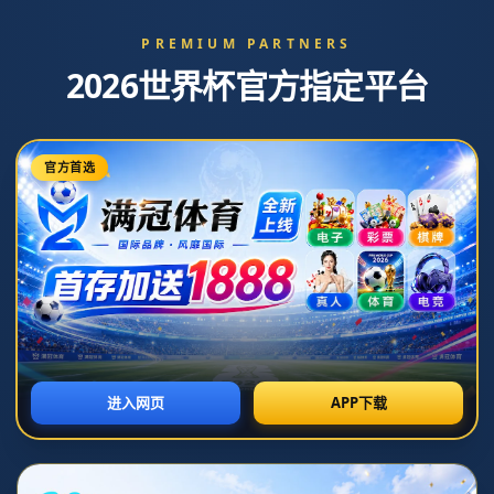
蓉城百場裏程碑 甘超進步映
襯團隊之輝.
标签：
必威体育
2026-01-26T18:31:47+08:00

