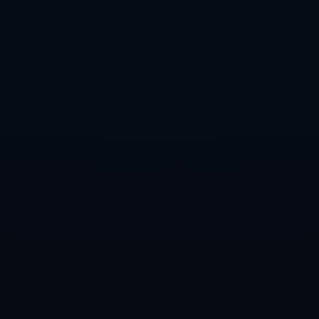
2026-08-08
2026-08-08
[流言板]美记：杰伦-布朗总决赛对东契奇的防守是独行侠交易的原因[2...142].
2024年中国速度赛马公开赛（呼和浩特站）开赛.
查看详情
查看详情