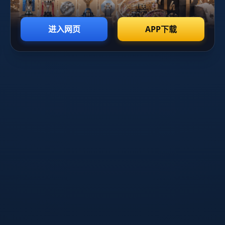
的薪资增长也成为必然趋势。在这样的大环境下，对于一名高水平
例：