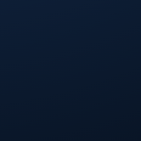
0万美元。