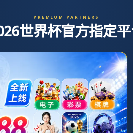
于
产品
新闻
联系
OUT
PRODUCT
NEWS
CONTCAT
计 亚历山大-沃克新约均薪可能高达