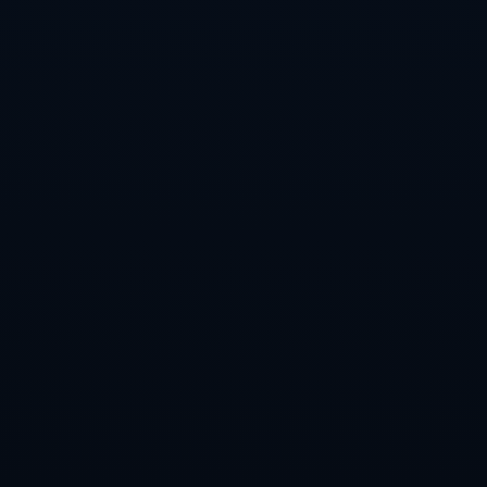
要这样的年轻得分手重构后卫线。
*“天价合同”**相差甚远，但对于那些紧缺多面手球员的队伍来
0万美元**，还受另一个关键因素的影响——市场竞争。球员优质
尤其对于像沃克这样符合多支球队所需的年轻球员而言，这种竞
上都得到了验证。例如，过去几个赛季，许多在防守端及射程具
旺盛需求。