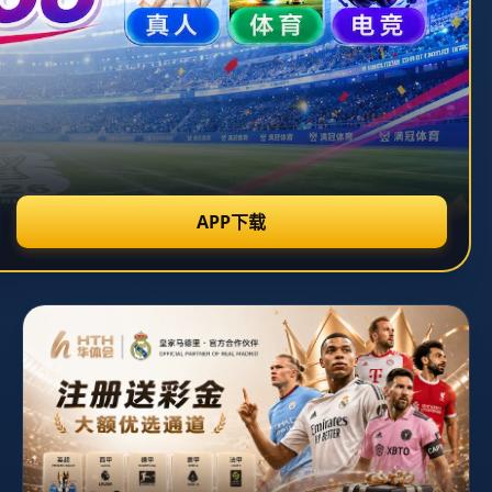
标签：
必威体育
2026-01-26T18:31:47+08:00


薪可能高达2000万美元**
其是那些在攻防两端具备综合实力的年轻球员更是受到球队青睐。
lker）**的新合同或许将达到令人瞩目的水平——**年均2000万美
联盟以来，一直是备受关注的潜力新星。*凭借出色的投篮手感、
个赛季，他的表现愈发抢眼。在为明尼苏达森林狼效力期间，他
轮转，他都能做出贡献。
均可以贡献接近10分、3次助攻，同时三分命中率也创造了个人生涯
他未来的潜力。因此，不难理解一些高管为何认为他的下一份合同将