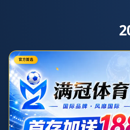
首页
关
HOME
AB
联盟一些高管预