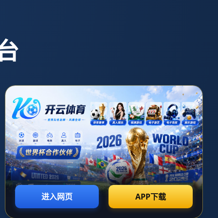
联系电话
0832-7457666
2000万美元.