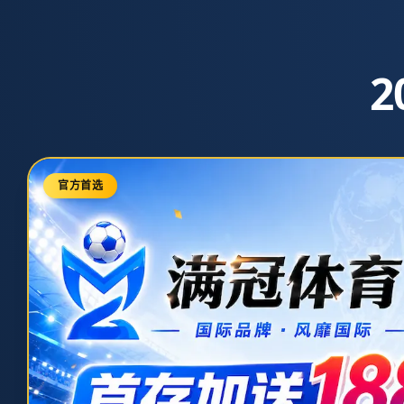
首页
关
HOME
AB
下场 大王