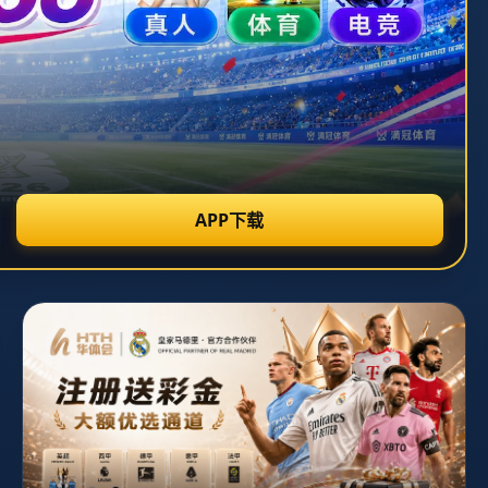
标签：
必威体育
2026-01-26T18:31:47+08:00


？**
喻。当队内核心球员因伤病、轮休或其他原因无法出场时，替补
异常高涨。假如“大王”王哲林无法出战，谁更适合担任闫鹏飞的
大杀器”。他的缺席会让球队失去篮板保护、内线进攻以及热血的
力的负担，还能够在关键时刻挺身而出，为球队提供稳定的贡献