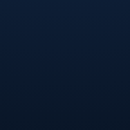
不错的候选。范子铭**具备一定的机动性**，在攻防转换中
，他多次展现了出色表现。范子铭若能继续提升稳定性，他或将