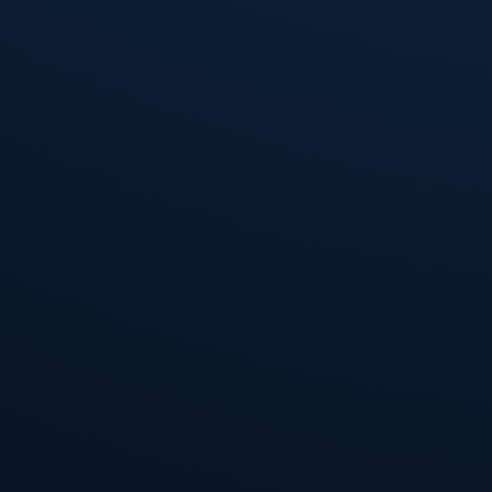
#### **2. 范子铭**
对抗能力强，体格出众的范子铭无疑是一个
力。尤其是在压制对手内线核心球员方面
#### **3. 刘传兴**