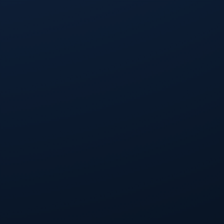
能快速融入战术体系，并且有一定的中投能
成为闫鹏飞最佳的搭档。