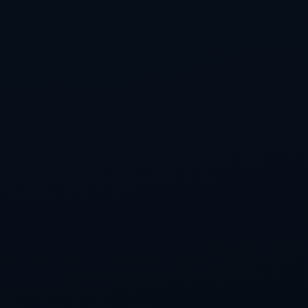
侧重篮板保护和低位对抗，刘传兴的身高优
发挥和高效反击得分**，帮助球队扭转了赛
。
逆转的重要功臣。这种在篮下“一夫当关”的