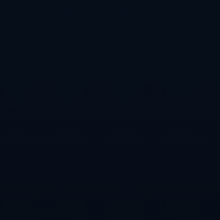
富，贡献稳定 |
动性强，攻防转换快速 |
高优势明显，篮板贡献突出 |
要寻找一名全能型的球员，范子铭可能是球队的第一选择；如果
老将奇兵”，在经验和综合能力上弥补不足。
*
键比赛中，范子铭在担任替补的情况下，凭借**防守端的出色
要给他足够的时间和空间，他完全能成为闫鹏飞身边的重要帮手
中，他通过**连续的篮板拼抢**和干扰对手的投篮，成为球队