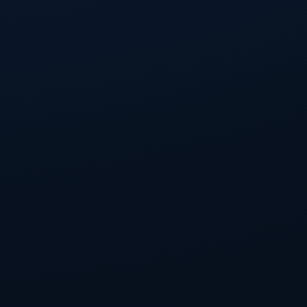
在面对一些强力外援中锋时，也能通过身高