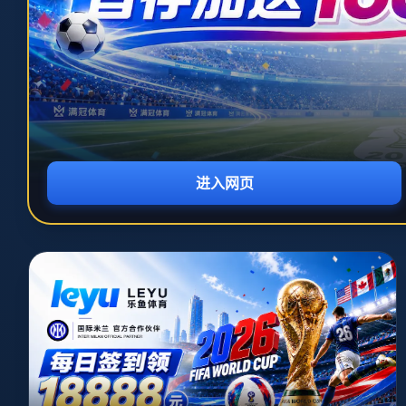
**下场大王不打，你支持谁当闫鹏飞的替补
在篮球比赛中，替补球员的重要性不言而
于闫鹏飞的替补选择，球迷们的讨论热度
析。
### **填补大王空缺，替补的重要性**
王哲林作为CBA顶级内线，被誉为“内线
得尤为关键。优秀的替补不仅能够缓解主
色呢？让我们一起分析。
---