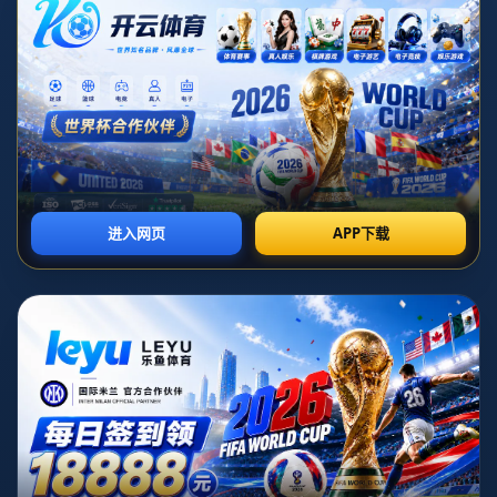
**布羅亞：成果重要，但我是中鋒、喜愛進球！**
在现代足球中，中锋角色的定位愈发重要。这不仅仅是
一个得分机器，更是战术体系中的关键一环。布羅亞，
这位备受瞩目的中锋，近来在采访中提出了一个颇具争
议的话题：成果固然重要，但身为中锋，他切实感受到
进球的魅力和价值。