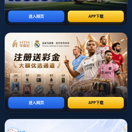
*布羅亞*的话引发了广泛讨论。现代足球强调团队合
作，为了球队的胜利，有时候中锋的位置需要更多地参
与防守、做球而不是一味追求进球。那么，究竟中锋应
该如何平衡个人进球欲望和团队目标？
### 中锋角色的多元化发展
近年来，**中锋的角色**发生了巨大的变化。从传统
意义上，球迷们期待中锋如英超的阿兰·希勒、意甲的
巴蒂斯图塔那样，能够一人扛起进攻大旗，力扛对方后
卫。然而，随着足球战术的发展，中锋逐渐被要求具备
更全面的能力。
布羅亞对此深有体会。他提到，“在球队的战术体系
里，虽然我作为中锋的职责是进球，但我同样需要在中