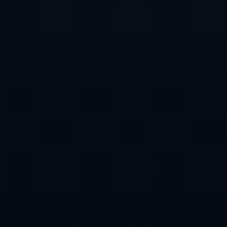
2026-08-08
2026-08-08
球迷衝入工體球場擁抱梅西 被依法行政拘留並禁止觀賽.
上海-3℃，飙温冲23℃！更绝望的在后头…网友气笑：不是过山车，是跳楼机.
查看详情
查看详情