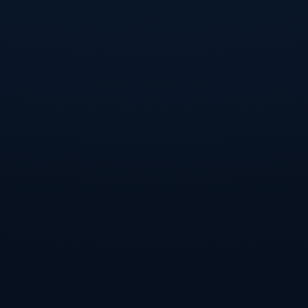
**“进球是我的天职，但助攻也让我感受到团队胜利的
满足。”**布羅亞在接受记者采访时曾这样说道。可以
看出，他正在努力实现个人荣耀与团队成绩的双赢，这
不仅提升了他在球队中的价值，也让他在球迷心中树立
了新的标杆。