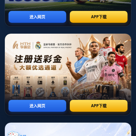
着团结协作，展现出了一种强烈的冠军相。这不仅仅是
因为她们的技战术水平高超，还因为她们在心理素质、
团队氛围等方面都处于领先地位。
在这支王牌队伍中，**丁霞无疑是亮眼的明星**。她
不仅以高水平的传球能力闻名，更以她暖心的举动为球
迷所津津乐道。在一场比赛中，当对手因伤倒地时，丁
霞主动上前关心，这一举动不仅体现了她的体育道德，
也显现了她作为一名资深球员的风度。这种运动精神为
她赢得了广泛的赞誉，更是为她在球迷心中的地位加分
不少。
**然而，伤病问题始终是影响球队表现的重要因素
**。沪苏两队在赛季中频繁遭遇伤病，不得不进行阵容
调整，这对她们的实力造成了不小的影响。面对天津女