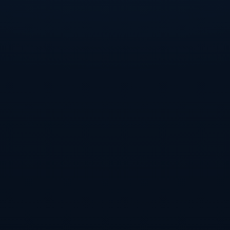
在世界范围的职业联赛中，伤病的问题同样严重。例
如，过去几个赛季的北美职业篮球联赛中，**多支优秀
球队因伤病困扰未能取得理想成绩**。这证明了，在高
水平竞技运动中，健康管理不仅仅是针对运动员本身，
更是整个团队管理的重要一环。如何有效地预防和处理
伤病问题，依然是各大球队需要深入研究和解决的重要
课题。
总结来说，**天津女排在本赛季的亮眼表现**及丁霞
的暖心举动，都为这支队伍注入了更多的人情味和正能
量。而沪苏队伍对伤病挑战的应对，尽管略显无奈，亦
为其他对手敲响了警钟。只有在竞技、合作和健康三个