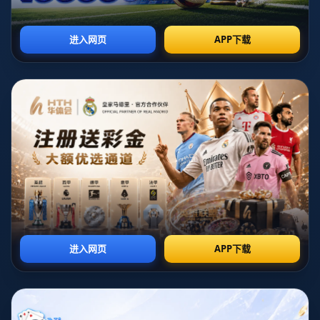
苦涩的六连败。主力球员**小瓦格纳砍下23分7篮板
**，而奇才核心普尔虽然贡献了16分，但仍难挽败
局。此役不仅展示了魔术的整体实力，也暴露出奇才在
关键战中的短板。
### **比赛回顾：小瓦格纳引领全队，奇才攻防失衡
**