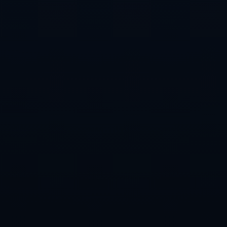
2026-08-07
2026-08-07
中国男篮公布了晋级亚洲杯的海报，设计中暗藏玄机，你发现了吗？.
中國球迷空太一廂情願！世界杯尚未即將到來！.
查看详情
查看详情
2026-08-07
2026-08-07
球迷致信拉爵要求协商球迷持股&暂停门票涨价.
英超第31輪曼聯1-1萊斯特城 伊希納喬破門弗雷德建功.