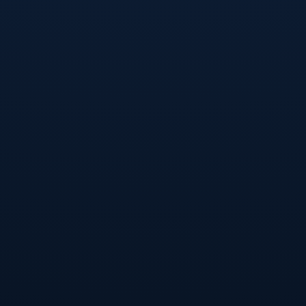
疑成为了马刺的核心支柱。正是因为有文班这样具备天
赋和稳定性的球员，马刺逐渐让球迷看到了*青春风暴
的影响力*。即便目前战绩不如人意，但文班坚信：“**
西部的竞争虽然激烈，但每支球队都可能成为黑马
**。”
---
## **数据分析：如何缩小胜场差距？**