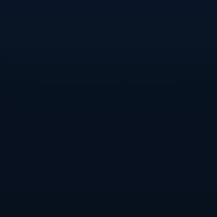
根据历年的经验，想要缩小胜场差距，最可靠的方法无
非是以下两点：
1. **关键战卡位胜出：**胜负关系在一个赛季中起到
至关重要的作用。面对直接竞争对手时，每一场比赛都
像“价值双倍”的战斗。许多球队在这些焦点比赛中尽可
能拿下胜利，就能迅速提升排名。例如，在22-23赛
季，湖人对太阳的直接胜利，就帮助他们最终锁定西部
第七的位置。