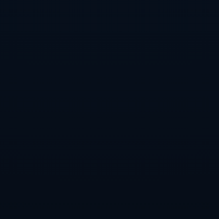
随着2025年的亚团赛临近，中国队全体成员将在"以老
带新"的策略下，共同创造出一个更加灿烂的未来。