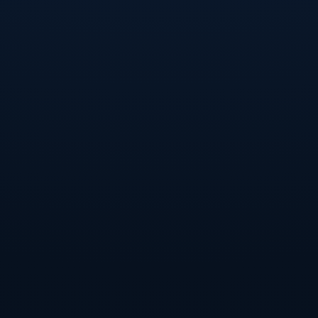
需要借助老将的经验，在保持稳定表现的同时，逐步培
养自己的临场应变能力。
**案例分析：2018年尤伯杯**
回顾2018年的尤伯杯，中国队在决赛中凭借"以老带
新"策略成功夺冠。当时，**经验丰富的选手高昉洁**
与年轻选手紧密配合，将对手的战术布置化为无用。这
一成功案例不仅验证了"以老带新"策略的有效性，也为
2025年的亚团赛提供了宝贵的参考。