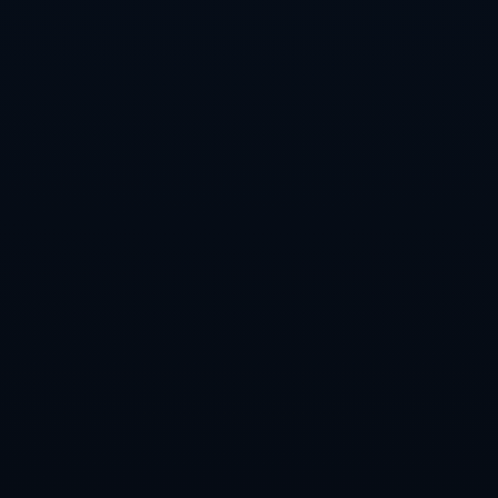
推荐新闻
2026-08-07
2026-08-07
体坛之神级抽奖系统五行八卦图解全图2025年1月25日.
中國國腳吳少聰​完成轉會土超​伊斯坦布爾BFK 為中國男足球員登陸土超第一人.
查看详情
查看详情