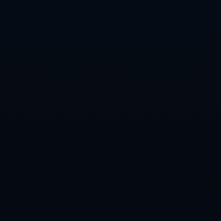
2026-08-07
2026-08-07
突发！传深圳中招“密考”、“签约”被禁了….
马威交易取消后的影响：湖人还有什么选择？.
查看详情
查看详情