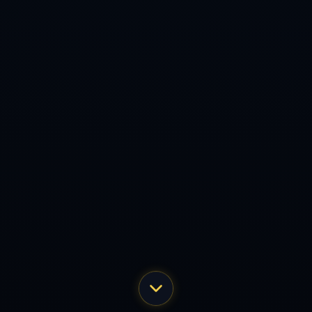
手机：18546889008
电话：0832-7457666
地址：天津市市辖区东丽区航空新城
微信客服
微信客服
必威体育
Copyright 2024
必威体育- betway必威官网 - 必威中国APP
All Rights