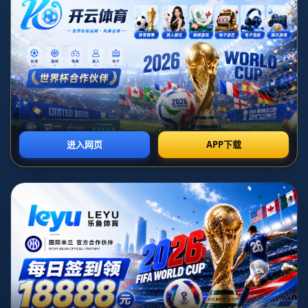
**前言**
2025年的羽毛球亚团赛即将拉开帷幕，对于中国队来
说，这不仅是一场争夺荣耀的赛事，更是一场新旧交替
的竞技舞台。**陈雨菲**和**陈清晨**两位资深选手
的出战，象征着中国羽毛球队新生代与老将的完美结
合。在这样的背景下，以"老带新"的策略为核心，力争
在赛场上再创辉煌。
**以老带新，传承经验**
在羽毛球领域，经验技艺的传授极其关键。陈雨菲和陈
清晨作为中国队的主力选手，无疑是年轻球员学习的标
杆。陈雨菲，曾是单打项目上的世界冠军，其精准的步
伐和过人的反应能力常常令对手束手无策。**陈清晨