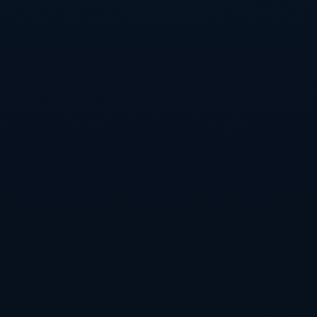
合。
通过提供多元化的国际训练机会，选手得以在实战中汲
取不同风格的经验教训，从而在大赛中保持冷静应对、
多变求胜的心态。一位来自headtr1ck的核心队员指
出：“在每天的训练之后，我们会举行复盘会议，毫不
保留地指出不足和重新制定目标，以确保每次的进步都
在朝着**Major目标**逐步迈进。”