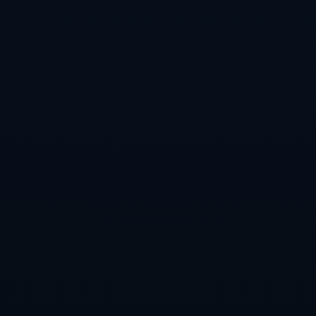
**总结来说**，headtr1ck战队在追逐Major的旅途
中，充分依靠精准的策略部署、选手的全面成长以及宝
贵的赛场经验，逐渐从新兴力量成长为国际舞台上的焦
点之一。他们对Major赛事的**不懈追求**，无疑将使
其成为未来电竞领域不容忽视的一股强劲力量。
推荐新闻