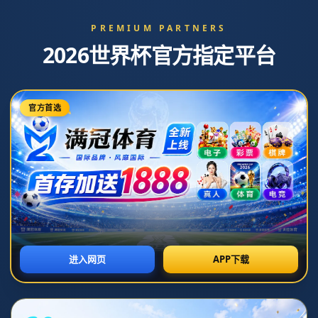
headtr1ck：我们的主要目标
就是Major.
标签：
必威体育
2026-01-26T18:31:47+08:00

