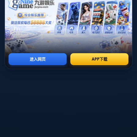
### 战队策略与执行
在竞争激烈的电子竞技领域，**策略**扮演了至关重
要的角色。headtr1ck战队充分理解到这一点，因此他
们将**灵活多变的战术**与选手的自然优势相结合，
以求在对战中出奇制胜。团队通过利用数据分析软件，
对以往参赛记录进行详细的分析与总结，识别出关键的
优劣势，并针对特定对手制定特殊策略。这种**数据驱
动的方式**已在多场国内外赛事中帮助headtr1ck夺得
佳绩。