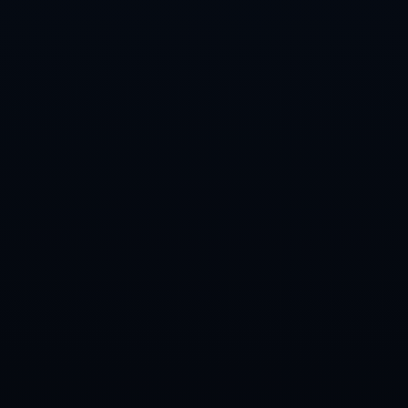
查看详情
查看详情
手机：18546889008
电话：0832-7457666
地址：天津市市辖区东丽区航空新城
微信客服
微信客服