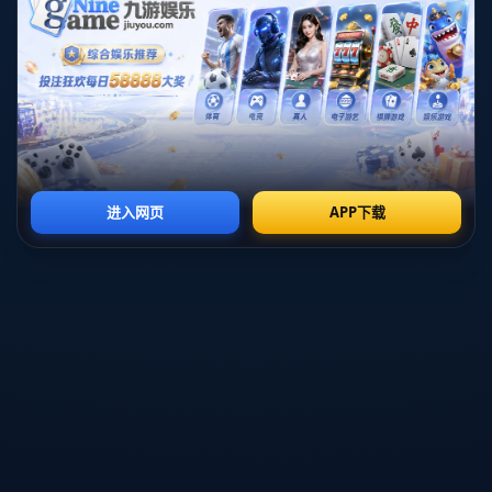
**李刚仁**的加入为PSG增添了更加多样化的进攻选
择。在下半场，这位来自韩国的天才球员利用他卓越的
技术和灵活性，将比分再次改写。在第65分钟，他精准
地抓住了对方防线的漏洞，将皮球稳稳送入球门，为球
队锁定胜局。**这一进球不仅展示了李刚仁的个人能
力，更体现了他与队友之间日渐成熟的默契配合**。
不难看出，巴黎圣日耳曼在这场比赛中不仅利用了**姆