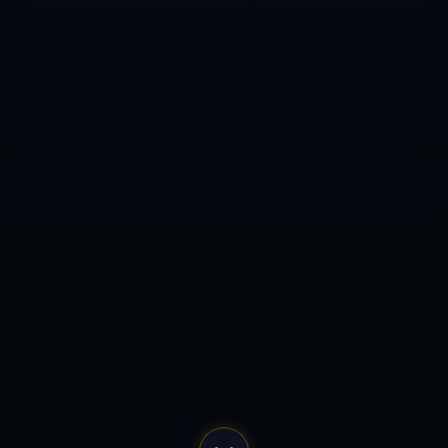
手机：18546889008
电话：0832-7457666
地址：天津市市辖区东丽区航空新城
微信客服
微信客服
必威体育
Copyright 2024
必威体育- betway必威官网 - 必威中国APP
All Rights