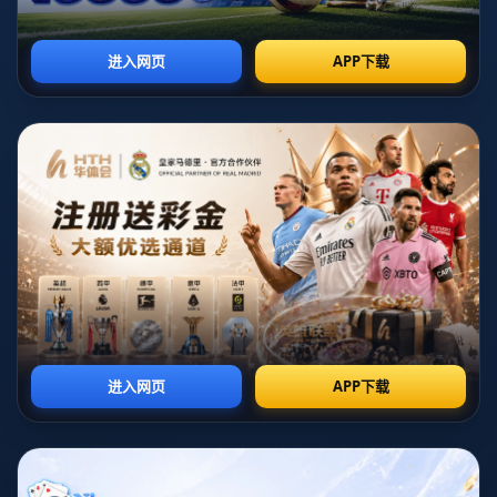
**比赛回顾**
国际米兰和佛罗伦萨的较量始终充满了悬念。比赛开场
不久，国际米兰就在一次精彩的进攻中取得领先。*前
锋劳塔罗·马丁内斯*表现出色，他的进球帮助国米在主
场占据了主动。即便佛罗伦萨在下半场艰难扳回一球，
但国米凭借**坚强的防守**和中场球员的调度能力，
最终守住了胜利。
此战中，**国际米兰的阵容**配置和战术策略成为胜
利的关键。主教练因扎吉调整了中场组合，目的是增强
攻防转换的效率。这一战术调整不仅有效遏制了佛罗伦
萨的进攻，更让国米在反击时能够迅速得手。
**战术分析**