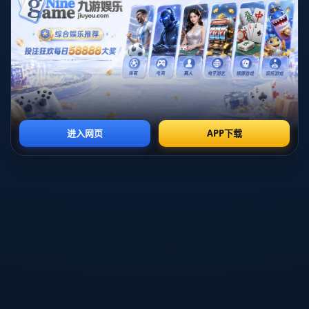
国际米兰在这场比赛中的胜利不仅依赖于球员的个人能
力，更依赖于*整体的团队合作和教练的精准指挥*。面
对佛罗伦萨的强大进攻，国米选择在防守端加强压迫，
通过中场快速反击创造得分机会。这不仅展示了国米对
局势的把控力，还彰显了他们在关键时刻的应变能力。