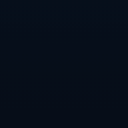
们与奖杯擦肩而过。而本赛季，国际米兰在加强球队深
度和心态调整的基础上，成功打出了一系列**高水平的
比赛**。
**总结**
通过分析国际米兰2-1战胜佛罗伦萨的这场比赛，我们
可以看出球队在技战术上的改进和心态上的成熟。这场
胜利不仅提升了球队的**士气**，更在积分榜上缩小
了与榜首的差距，为接下来的联赛争冠军之旅奠定了基
础。如果延续这样的表现，国米在本赛季有望再次问鼎
意甲桂冠。