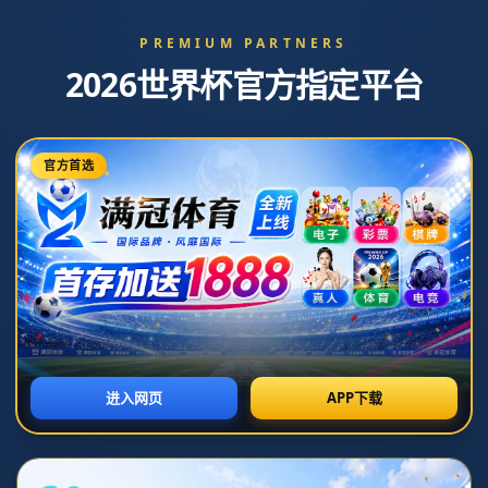
早报：国米2-1佛罗伦萨距榜
首1分.
标签：
必威体育
2026-01-26T18:31:47+08:00

