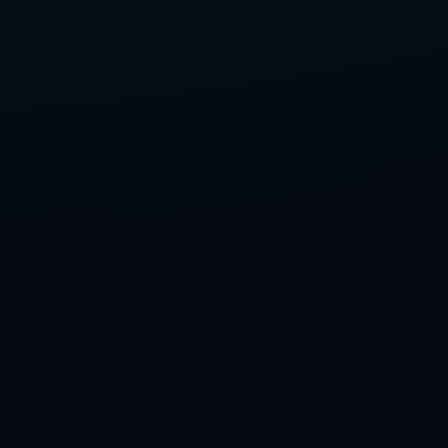
球员树立了良好的榜样，更为中超联赛的精
响科雷亚破球荒 国米5-0维罗纳.