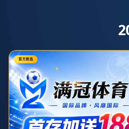
首页
关
HOME
AB
王钰栋：想在中超踢