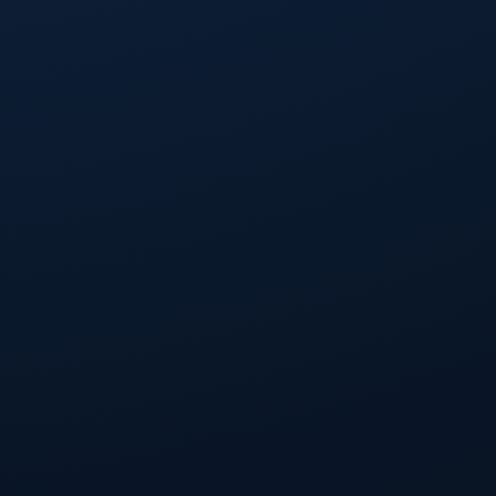
，成为球队不可或缺的一环。
——为浙江队效力。即便未来有机会留洋，
队的忠诚，也显示了他对家乡球队的深厚感
力，还有适应新的环境和文化的能力。然
**开拓眼界**、提升水平，并为日后助力
孙继海通过英超的平台，不仅提高了自己的
员在世界顶级联赛中同样能够站稳脚跟，这无