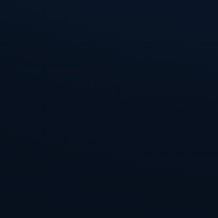
**关键字集合与SEO策略**