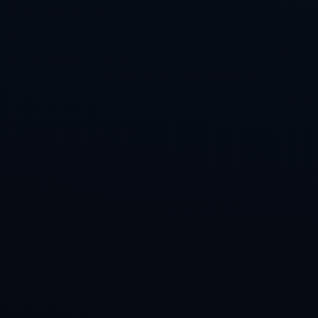
通过这样的职业规划，王钰栋正在为中国
彩增添了一抹亮色。他的故事，将激励更
濃眉表示我們的進攻偶爾會出現波動但
推荐新闻