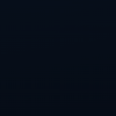
地融入**了整篇文章，使得文章更具连贯性