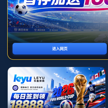
**王钰栋的雄心与未来**：中超成绩为