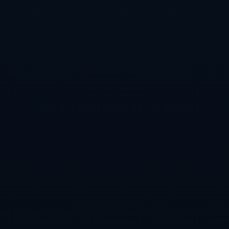
队都是他职业生涯不可或缺的一部分。这些关键词**恰到好处
和灵活运用成功案例，增加了文章的深度和吸引力。