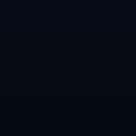
2026-08-09
2026-08-09
亚巡次级赛巴基斯坦公开赛本土一哥夺冠 陈顾新T41.
杰伦-格林：背靠背先赢一场&我们势头很好 休息好明天继续争胜.
查看详情
查看详情