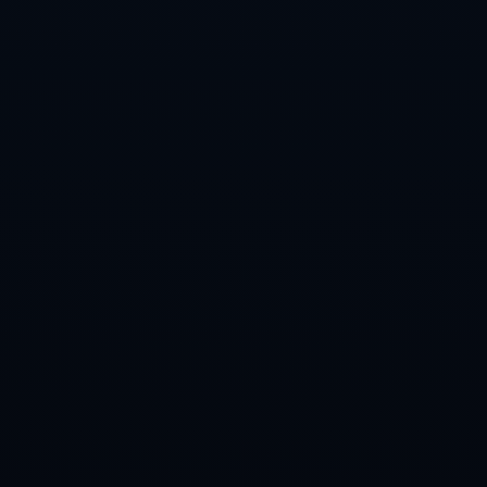
2026-08-09
2026-08-09
追夢嘴巴真巧庫明加的坎坷之路跟哈登的替補生涯相比就像幼兒園的遊戲時間.
馬龍調侃哈登對奇才開場秀 40分不過是小菜一碟.
查看详情
查看详情
手机：18546889008
电话：0832-7457666
地址：天津市市辖区东丽区航空新城