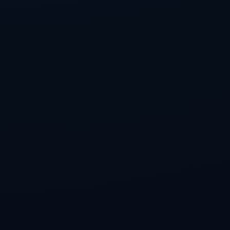
决的问题”，前提是双方都愿意让步及沟
。这种双赢的可能性，正是那些期待两者延
所当然，但如今却成为各大俱乐部的难题。
建设新旧平衡的方法。