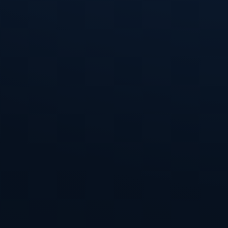
**拉莫斯的职业生涯**，几乎与皇马荣
面临被割裂的风险。*矛盾的根源*不仅
障，而俱乐部则更愿意集中资源培养年轻
值得注意的是，**足球界中类似的矛盾*
亚联赛。类似的，还有曼联与基恩之间因
以达成平衡。