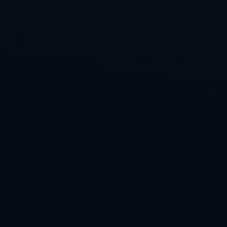
最后，若我们细究拉莫斯和皇马之间的矛
局。*回顾过往，展望未来，不论结果如