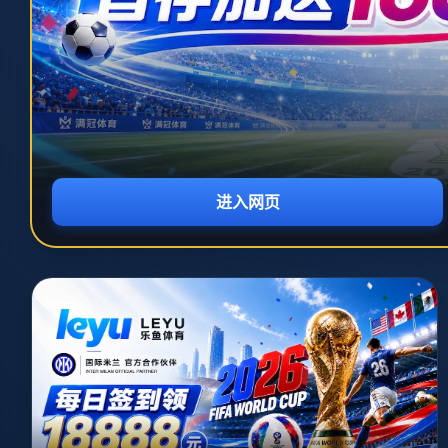
**拉莫斯离队？拉莫斯皇马矛盾已久**