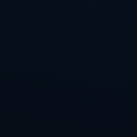
*话虽如此，拉莫斯与皇马之间的关系亦非
通。*皇马或许需要看到拉莫斯在塑造球
续合作的球迷们最大的希望所在。
在这个后疫情时代，足球俱乐部的财政遇
*拉莫斯事件*正是这一时代背景下的缩