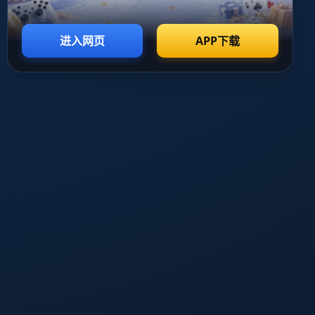
占据了一席之地。*作为皇马的灵魂人物之
近年来关于拉莫斯可能离队的传言此起彼