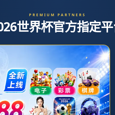
于
产品
新闻
联系
OUT
PRODUCT
NEWS
CONTCAT
拉莫斯離隊？拉莫斯皇馬矛盾已久