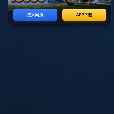
现代足球世界中，巨星与俱乐部之间的矛
一*，塞尔吉奥·拉莫斯不仅仅是后防线
伏，背后隐藏的是他与皇马之间**多年来