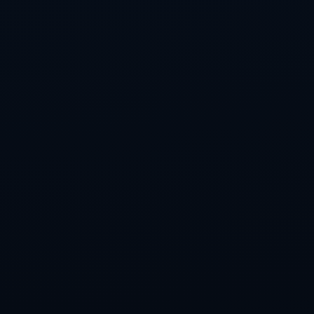
益的交织中，他们的故事并未决出最终结