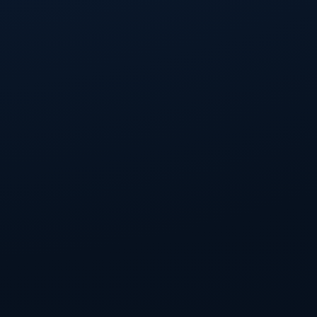
利。然而，这段长达16年的情感纽带，却
。作为一名老将，拉莫斯希望有更长期的保
曾出现意见分歧，最终导致皮耶罗出走澳大利
环境下，情感与理智的博弈常常让双方都难