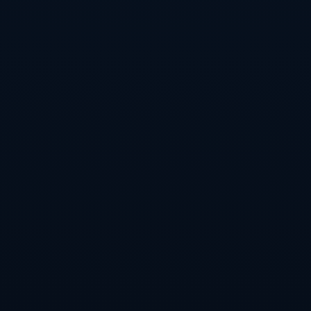
**关键球员与比赛表现**
分析本场比赛，不得不提到徐新和恩迪亚耶的出色发
挥。徐新在中场的调度和精准跑位为球队打开了胜利之
门，而恩迪亚耶以**灵动的技术**和决不放弃的精神
为球队扳平比分作出了巨大贡献。而上海海港整场所展
现出的团队配合和战术素养，成为他们能够逆转比赛的
关键。
**总结与展望**
这场比赛不仅为观众奉献了一场**令人难忘的视觉盛宴
**，也让我们再次感受到中超联赛的激烈竞争和高水平
对抗。通过这场比赛，武汉长江将在未来调整策略，弥
补防守漏洞，而上海海港则继续巩固他们在积分榜上的