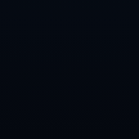
皮爾斯談湖人本季焦點在父子共演而非勝負 交易AD以讓布朗尼出戰.
布羅亞：成果重要，但我是中鋒、喜愛進球！.
查看详情
查看详情
手机：18546889008
电话：0832-7457666
地址：天津市市辖区东丽区航空新城