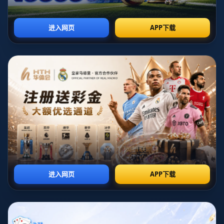
---
### **拉莫斯轉會的深層含義：超越金錢與名利**
當談到當今的職業足壇，「金元足球」無疑是一個繞不
開的話題。許多球員選擇轉投財力雄厚的聯賽，例如沙
特阿拉伯或美國職業足球大聯盟，以追求高額收入和曝
光率。然而，拉莫斯並未迷失於這樣的誘惑，而是選擇
加盟**他最初效力的塞維利亞俱樂部**，這充分展示
了他對自身價值和理念的重視。
作為一個曾效力於皇家馬德里16年的關鍵球員，拉莫斯