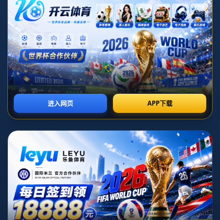
**拉莫斯回歸塞維利亞：尋找符合自身價值觀的環境
**
作為國際足壇的傳奇人物，塞爾吉奧·拉莫斯（Sergio
Ramos）以其頑強的拼搏精神和卓越的領導能力長期
活躍於世界頂級賽事。然而，經歷了巴黎聖日耳曼的兩
年效力後，這位功勳卓著的後衛選擇了**重返家鄉塞維
利亞**，他職業生涯開始的地方。這一決定既情感豐
滿，又深具象徵意義——它不只是一次轉會，更是拉莫
斯對個人價值觀的堅守與回歸。