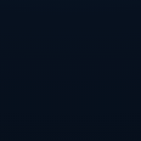
有的沙特職業聯賽，以追求高薪水，即便這些決定可能
使得自己的頂級競技水準被掩蓋。
然而，拉莫斯的行動則有力地挑戰了這種趨勢。他並非
沒有選擇——根據多家歐洲媒體的報道，他此前已收到
了來自沙特與美職聯的邀約，但他最終選擇塞維利亞，
正是基於**價值觀契合與情感力量**。這樣的做法不
僅顯示了他對初心的珍視，更讓人看到，足球不該僅僅
是一場資本與權力的遊戲，其背後還應當保有共鳴與情
懷。