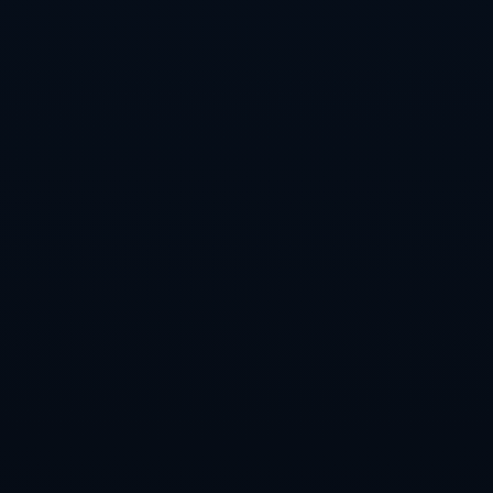
生起點，用行動告訴世人：功成名就後的「歸真」也可
以成為一種偉大。
---
**關鍵詞：拉莫斯、塞維利亞、價值觀、足球回歸**
推荐新闻