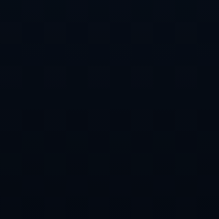
今天动了梅》羽球天才安洗莹奥运夺金后 怒揭南韩体坛霸凌黑幕！.
CBA：三连败 宁波町渥男篮89-100北京北汽男篮.
查看详情
查看详情
2026-08-08
2026-08-08
教育部：重点吸引优秀足球退役运动员到中小学任教.
布倫森砍下31分6助攻6籃板 尼克斯險勝黃蜂 唐斯貢獻19分12籃板 米勒25投7中.
查看详情
查看详情