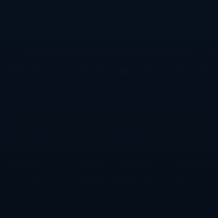
總體而言，利物浦目前的*傷兵名單問題*的確讓球隊面
臨挑戰，但這也是一個可以通過戰術調整和人才培養策
略來度過的危機。未來一段時間，利物浦的表現或許會
因傷病問題而波動，但團隊的智慧和年輕球員的崛起或
許能帶來驚喜。只要有耐心並進行正確的策略調整，利
物浦依然有可能在競爭激烈的英超賽季中保持強勢。