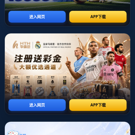
對於利物浦來說，*傷病的持續增加*是目前最頭疼的問
題。後衛線上的大將接連倒下，中場與前鋒線也未能幸
免。這使得整體陣型的穩定性大打折扣。例如，後防核
心范戴克因傷無法上場，讓原本堅固的防線出現漏洞。
除他之外，中場的亨德森與進攻力量沙拉赫的缺席更是
雪上加霜，球隊常常在比賽中顯得力不從心。
**利物浦的策略選擇**
在面對如此嚴峻的傷病潮時，克洛普和他的團隊必須採
取有效的策略，以保持競爭力。首先，球隊需要依賴那