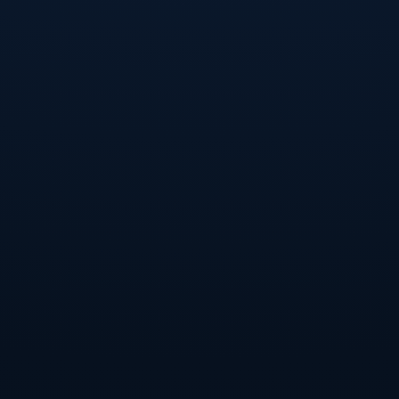
**案例分析：内马尔与其他复出球星的对比**
在足球历史中，不乏球星因伤病或其他原因暂别赛场后
重返辉煌的例子。*例如齐达内、贝克汉姆等，他们的