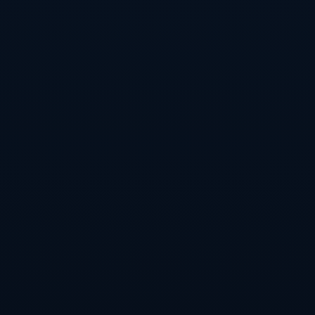
成功复出同样激励着无数球员*。不同的是，内马尔通
过不断的恢复训练和心态调整，使得他的复出更加顺利
自然。他的成功离不开个人的努力和团队的支持，而这
种强大的意志力也正是球场内外始终受到广泛赞誉的原
因。
**内马尔复出的市场影响**
内马尔复出不仅仅是体育新闻，也对相关的商业市场产
生了积极的影响。**从球衣销量到广告代言，内马尔的
商业价值再次被激发**。此外，他的影响力还体现在推
动足球文化传播，其粉丝遍布全球，这也是众多品牌看
中他的原因所在。
总体来看，*内马尔的复出不仅具有象征意义，其个人
表现和对球队的积极影响更是不可或缺的一部分*。无