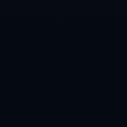
2026-08-07
2026-08-07
弗格砍下42分7籃板 趙繼偉貢獻15分11助攻 傑克遜拿下43分7籃板 遼寧逆轉戰勝江蘇結束對手11連敗.
尤文中場卡維利亞拒絕威尼斯邀請 帕爾馬和卡利亞裏有興趣.
查看详情
查看详情
手机：18546889008
电话：0832-7457666
地址：天津市市辖区东丽区航空新城