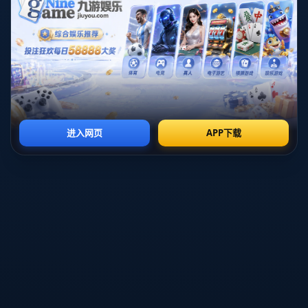
领先8分，成为本赛季冠军的热门争夺者。
**胜利背后的团队力量**
值得一提的是，上海海港的成功并非单靠某一名球员的
努力。球队的整体配合和教练组的技战术指导使得球队
在联赛的每一场比赛中都展现出了极强的竞争力。**高
水平的配合与默契**成为海港的制胜法宝。