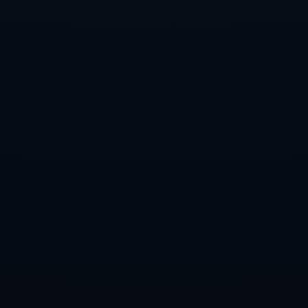
2026-08-07
2026-08-07
2023女足世界杯小組賽荷蘭1-0葡萄牙 範德格拉赫特一錘定音！荷蘭喜迎開門紅！.
演技在线，剧情饱满，关系混乱1亮5回复.
查看详情
查看详情