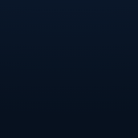
，在过去几年的国际赛事中屡创佳绩。她在短池锦标赛及其他国
。今年的短池世锦赛中，何诗蓓徜徉在熟悉的赛场，渴望延续荣
台。