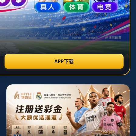
标签：
必威体育
2026-01-26T18:31:47+08:00


事，汇聚了世界顶级游泳健将。今年，备受关注的中国香港选手*
现连续三届获得奖牌的壮举，以决赛第四名完赛。这一结果引发
体会。