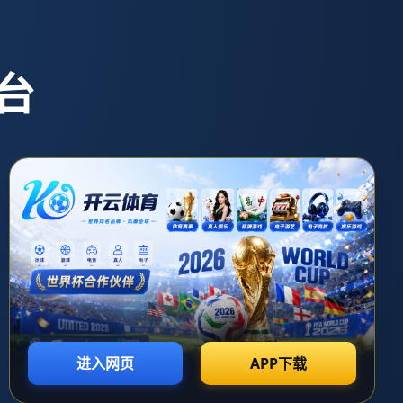
联系电话
0832-7457666
.