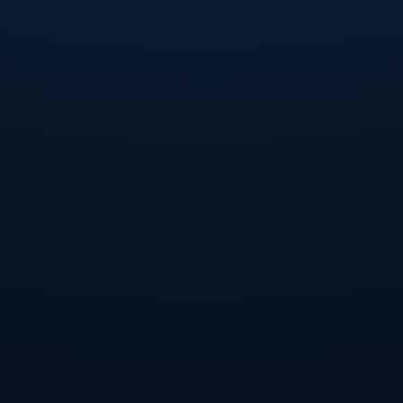
，他的个人发挥固然优秀，但其他核心球员如**克莱·汤普森*
大打折扣，这也凸显了勇士进攻体系的单一化。