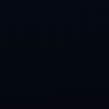
查看详情
于
产品
新闻
联系
系电话
832-7457666
客服QQ