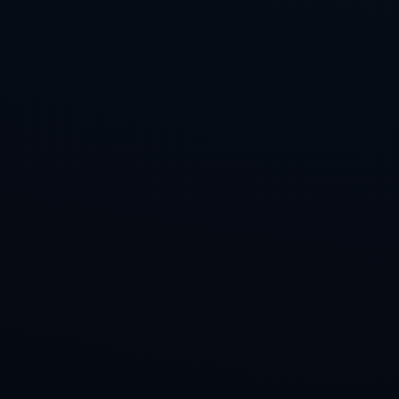
国际乒联公布最新规则，樊振东
推荐新闻
2026-08-06
2026-08-0
国足新一期名单：李可回归，上海海港8人入选.