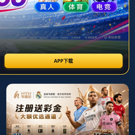
标签：
必威体育
2026-01-26T18:31:47+08:00


洛杉矶湖人队凭借更为优异的整体表现击败金州勇士队，再次巩固
让球迷见证了**超级巨星之间的巅峰对决**。勇士遗憾失利
闪光**
和防守策略。虽然勇士队的**斯蒂芬·库里**依旧状态火热，全
足以对抗**湖人的全员发挥**。湖人当家球星**勒布朗·詹姆
的带领下，湖人成功限制了**克莱·汤普森**和**乔丹·普尔*