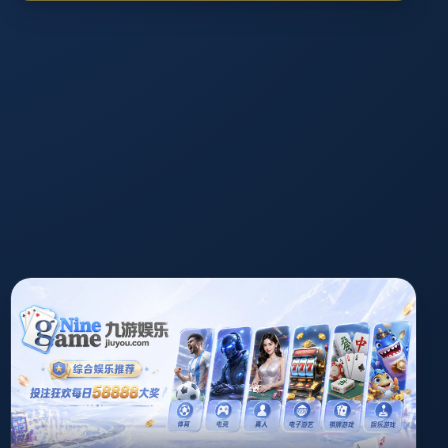
了自己在西部竞争中的重要地位。这场比赛
的背后，凸显了一些深层次的问题，这场比赛
场贡献了34分，其中外线三分雨不停歇，
斯**在比赛中再次充当攻防一体的关键人
*等勇士外线球员的进攻火力。