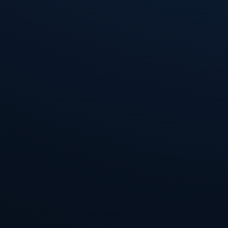
3. **过分倚重库里**
本场比赛中，库里独挑大梁的局面尤为明显
切割库里的传球线路，迫使勇士进攻效率
---