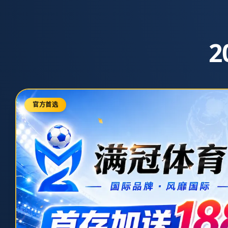
首页
关
HOME
AB