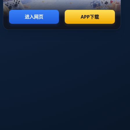
维斯在内线的护框能力，使得球队在攻防两端
以及内线劣势，始终无法找到合适的应对办
勇士此役失利的三大主因：
力不从心。在本场比赛中，勇士的内线篮板
都存在差距。这一点在赛季中已经成为勇士