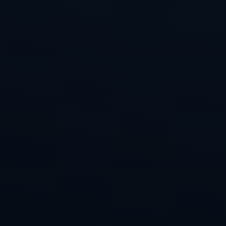
湖人今天展现了堪称铁壁的防守策略，无
防守轮转、护框上显得格外积极。
2. **团队力量的体现**
篮球是五个人的运动，湖人用实际行动证
中，减少失误率的同时提高了决策的灵活
---
### **赛季影响：篮坛格局或迎改变**
**湖人队此役的获胜**无疑增强了球队
调整弱点，提升阵容深度和防守硬度。这
比赛的胜负已尘埃落定，但它所留下的悬念