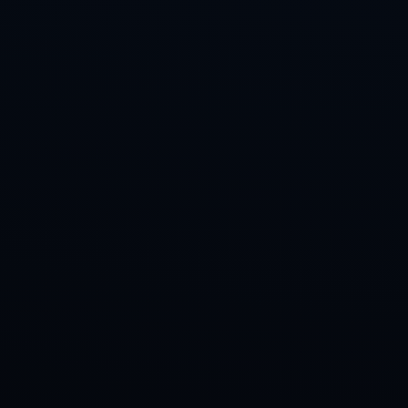
查看详情
查看详情
手机：18546889008
电话：0832-7457666
地址：天津市市辖区东丽区航空新城
必威体育