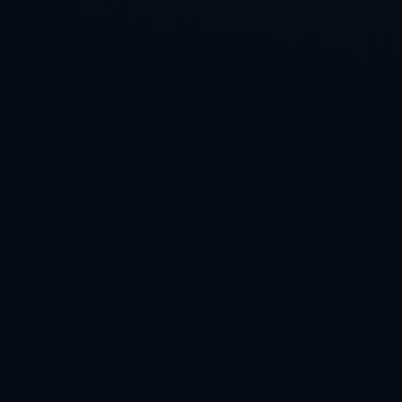
推荐新闻
2026-08-08
2026-08-0
张子宇参加WCBA全明星新锐赛 WCBA全明星周末.
查看详情
查看详情