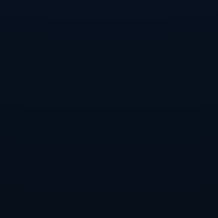
盟也有可能为利雅得胜利带来类似的积极效应。球队不但能吸引