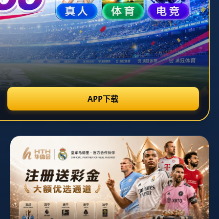
标签：
必威体育
2026-01-26T18:31:47+08:00


！签约至2026年**
话题。而此次，利雅得胜利俱乐部再度吸引全球目光，因为他们即
新鲜的期待，也让众多媒体对此充满了兴趣。那么，这次转会将
过去在欧洲顶级联赛中有着出色的表现。在阿贾克斯和切尔西的效
利的进攻线增添了强大的火力。这不仅是球队实力的提升，也是对
他们之间将形成默契的配合，为球队带来更多胜利。