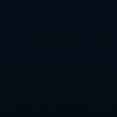
推荐新闻
2026-08-07
2026-08-07
[NBA]希罗空砍40分11助攻 热火客场不敌雄鹿.
神剧本❓穆帅若想欧联夺冠，可能连碰罗马、曼联、热刺三支老东家.
查看详情
查看详情