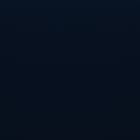
小破网的成功为其他球队提供了借鉴：不被外界观点束
缚，重视策略和心理素质的提升，或许能够走出意想不
到的道路。同时，这种成功也提醒所有的竞争者，**永
不言弃**、始终保持积极向上的心态，将有可能扭转局
势，创造奇迹。