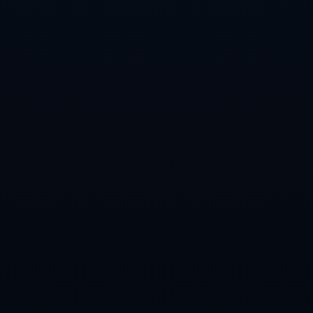
2026-08-08
2026-08-08
勇士36分狂胜库里三节打卡！巴特勒加盟6胜1负太强 科尔五小都无解.
热火加时险胜猛龙 活塞客场轻取马刺收获五连胜.
查看详情
查看详情
手机：18546889008