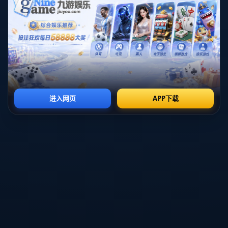
“克里斯”的职业篮球运动员，因为在某次重要交易中的
体检未被通过，最终导致交易谈判破裂。然而，实际的
医疗评估在事后证明，他并未患上值得注意的隐患，这
一事件也促使很多球队重新审视他们的体检评估程序。
**业内专家的观点**
据业内专家分析，湖人队不通过马威体检的决定或许是
基于对历史数据的过度考虑。*虽然以往的数据表明，