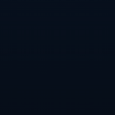
见，而不仅限于运动医学领域。* 其次，可以增加体检
的透明度，让球员和公众了解体检决策的具体依据和理
由，这不仅提高了决策的公正性，也减少了不必要的争
端。
总体来看，经纪人对湖人队体检决策的挑战不仅仅是个
例，更是对整个体育界如何管理健康评估程序的反思。
在确保运动员健康与职业发展之间找到合适的平衡点，
才是在未来竞争中立于不败之地的关键。