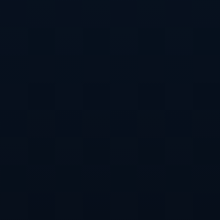
但极少有人能在稳定性和爆发力上同时满足球队的高标
准。对于球迷和管理层来说，引进一位如伊萨克般的球
员，不仅能提升整体进攻实力，还能为年轻球员树立**
榜样**。考虑到他的年龄和发展空间，他可以成为球队
长期计划中的核心之一。
**结语前的思考**