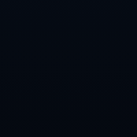
2026-08-09
2026-08-09
迈克尔·舒马赫（Michael Schumacher）的妻子科琳娜·舒马赫（Corinna Schumacher）试图对审判判决提出上诉.
中超第7輪大連人1-1武漢隊 林良銘首開紀錄埃弗拉扳平比分.
查看详情
查看详情
手机：18546889008
电话：0832-7457666