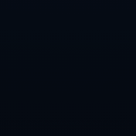
查看详情
查看详情
2026-08-09
2026-08-09
付政浩：集訓名單中似乎有些值得期待的落選者 孫銘徽林葳郭昊文王睿澤.
張寧坦言場上情緒波動 違體行為絕非故意之舉.
查看详情
查看详情