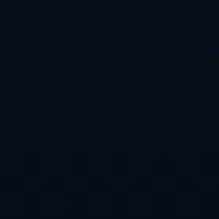
例，他們作為一支擅長季後賽的“勝者型”球隊，杯賽為
他們提供了提前進入高強度競爭狀態的機會。這不僅可
以提高球隊的整體運營效率，也能為隊內新秀和替補球
員創造更多鍛煉的機會。
### **結語**
NBA全新杯賽的推出，不只是一次規則創新，更是現代
體育商業模式的一次升級。在這樣一個榮譽與利益雙重
加持的機制下，球員們的競爭熱情被充分激發。同時，
在維金斯等明星球員的引領下，每支球隊都在為通向拉
斯維加斯最終舞台而拼搏，這場競爭，無疑將成為球迷
們的一場視覺盛宴。