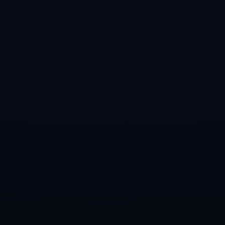
2026-08-09
2026-08-09
[乒乓球]孙颖莎、王艺迪、陈幸同三战全胜顺利晋级.
侯永永亮相玉昆新赛季出征仪式 期待展现最好风采.
查看详情
查看详情
手机：18546889008