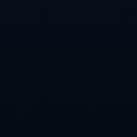
推荐新闻
2026-08-09
2026-08-09
广州南沙队夺冠 船员冀通过帆船比赛带动更多人感受大海魅力.
“无袍法官”为正义发声！截至去年底 全国法院共有人民陪审员34.1万余人.
查看详情
查看详情