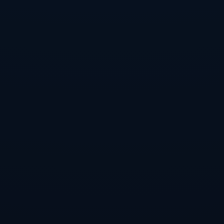
决赛。在教练和团队的共同努力下，她调整心态，最终
不负众望，在决赛中夺得金牌。这样的成功不仅在于技
术的进步，更在于心态的升级。
**融入的启示：为梦想不懈奋斗**
对于无数怀揣竞技梦想的青少年，这次巡回宣讲无疑是
一次巨大的鼓舞。在互动环节，参观者们纷纷向冠军们
请教，畅谈自己的梦想与困惑。每一位冠军都成为了梦
想的点燃者。**“你可能并不完美，但只要心怀梦想，
每一次努力都会成就更好的自己。”**李娜如是说。