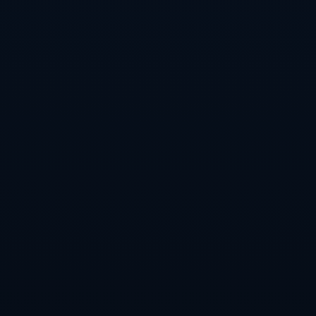
**结语**
这场巡回宣讲不仅是奥运精神的一次弘扬，更是为全民
健身、体育事业注入了新的活力。在巴黎奥运即将到来
之际，我们期待着中国健儿再创辉煌，用汗水与荣誉书
写新的篇章。**让我们继续为梦想拼搏，为体育喝彩，
迎接更美好的明天。**
首球将成为焦点。[详细].