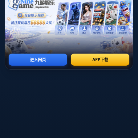
因与启示。**
在全球竞技舞台上，这场公开赛吸引了来自世界各地的
顶尖选手参赛。*中国队作为其中的一支重要力量，一
直以来备受国内外体育迷的关注*。然而，本次比赛
中，中国队虽然奋力拼搏，但最终战绩2胜4负，在竞争
如斯残酷的比赛环境中并不突出。最引人注意的是，排
名世界第10的中国选手爆冷止步首轮，这无疑让人感到
错愕与不解。