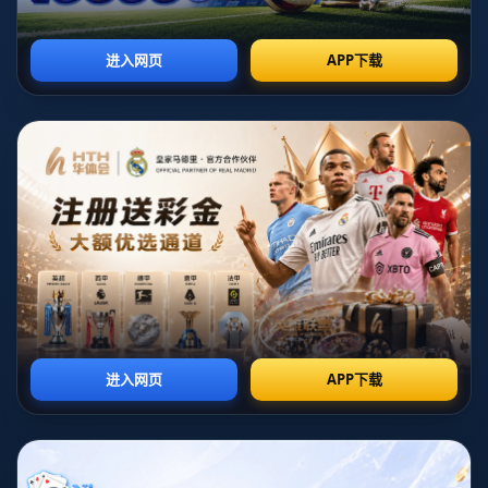
在近期备受瞩目的世界公开赛中，中国军团以“2胜4负”
的不理想战绩引起了广泛关注。令人意外的是，位居世
界第10的选手居然在首轮就遭遇了“滑铁卢”，匆匆离
场。而本次比赛的64强已瓜分出6个席位，赛况激烈，
令人咋舌。那么，这场“冷门”揭示了怎样的竞技现状？
**本文将在深入剖析比赛结果的基础上，分析背后的原