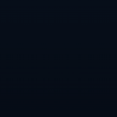
在蓬勃发展的国际竞技环境下，中国选手们仍需不断磨
练，力争于未来的赛事中取得更加辉煌的成绩。这次比
赛的经验教训无疑为他们的前进之路提供了重要的参考
和借鉴。
推荐新闻