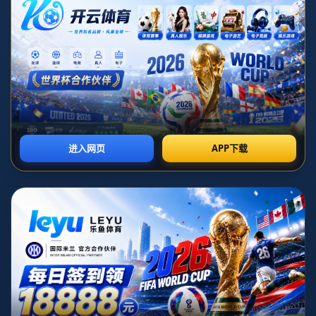
标签：
必威体育
2026-01-26T18:31:47+08:00


**世界公开赛：中国选手表现不一，冷门迭出世界第
10一轮游！**