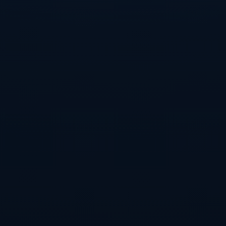
同时，这场比赛也揭示了*中国选手在应对国际赛事时
所面临的挑战*。在海外比赛中，时差、饮食、气候及
语言环境等因素均对选手状态产生潜移默化的影响。这
些因素，若未能妥善处理，很容易影响比赛现场的发
挥。同时，部分国际选手在应对这些不利条件时展现出
的适应能力与抗压能力，值得中国选手学习。
**案例分析：掌握中国选手比赛中的关键因素**
在此次比赛中，表现出色的中国选手小王和小李分别在
首轮赛事中战胜了来自欧洲的对手，成功跻身64强。他
们的成功不仅得益于技术过硬的实力，还离不开对比赛