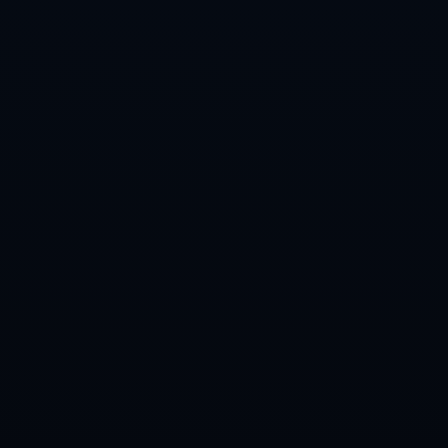
2026-08-08
2026-08-08
蘇群：凱爾特人以三分換兩分 策略助力多勝騎士十幾個三分球.
【中超】青岛海牛vs青岛西海岸比赛结果：青岛海牛(2-2)青岛西海岸比分战报(2025年02月23日).
查看详情
查看详情
手机：18546889008
电话：0832-7457666
地址：天津市市辖区东丽区航空新城