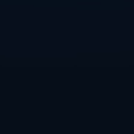
节奏的精准把控以及良好的心理调适能力。这一点为今
后中国选手在国际赛事中的备战策略提供了很好的启
示：练就过硬的技战术水平，提升心理抗压能力，提高
赛场的应变能力，从而更好地迎接未来的每一次挑战。
综上所述，虽然这次世界公开赛的成绩并不尽如人意，
但也为中国队揭示了**更多的进步空间和可能性**。