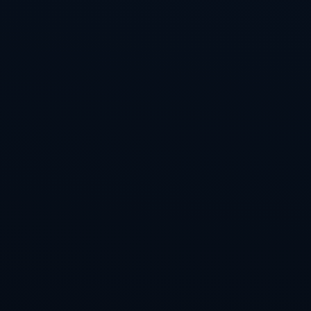
總的來說，當一位球星能夠在大場面中輸
場的表現不難看出，他正一步步向著聯盟