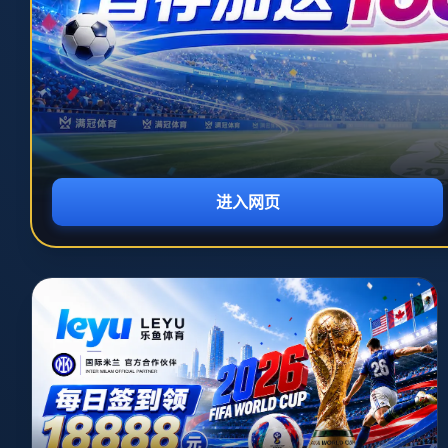
**莫蘭特上半場拿下20分，比盧普斯認為
在NBA賽場上，每一位球員都在尋求屬
比賽中，*莫蘭特*在上半場瞬間爆發，以
的**狀態極其穩健，是球隊不可或缺的關
道。
### **莫蘭特：穩定輸出的新生代核心**
過去幾個賽季中，莫蘭特始終展現出極強的
比賽的上半場，他僅用20分鐘就輕鬆砍下