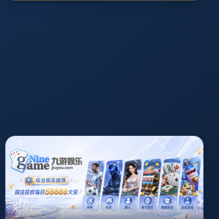
輕明星，注定讓人無法忽視。在近日的一場
盧普斯公開肯定了莫蘭特的表現，並表示他
讓我們一起來深度探討他在球場上的成功之
，在快攻中的速度也令人嘆為觀止。近期這場
籃無一不精。