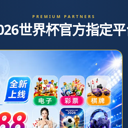
于
产品
新闻
联系
OUT
PRODUCT
NEWS
CONTCAT
20分 比盧普斯認為他狀態極佳 