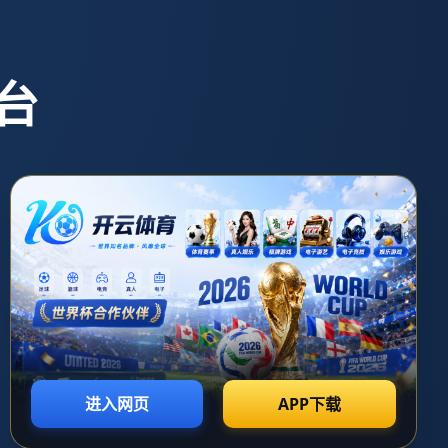
联系电话
0832-7457666
是球隊的關鍵角色.