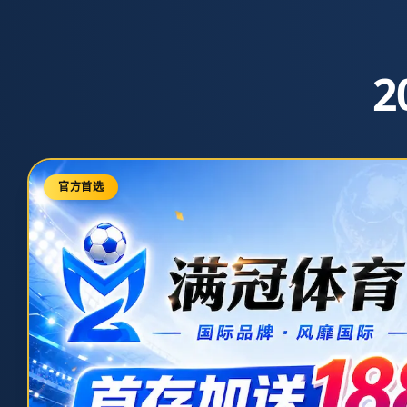
首页
关
HOME
AB
莫蘭特上半場拿下