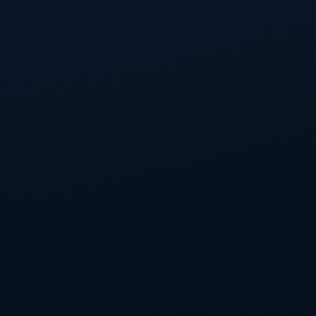
顯了莫蘭特在聯盟中的地位。