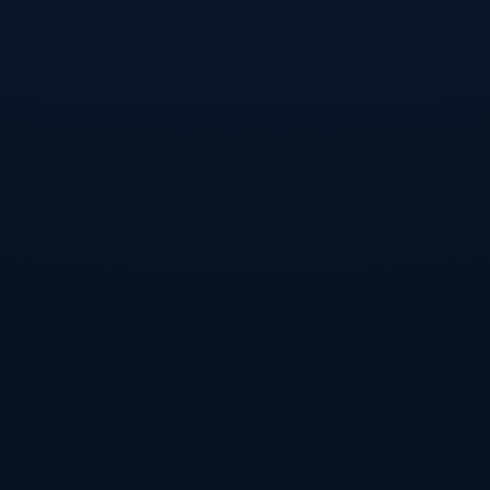
這麼年輕的時候承擔重任，這證明了一切。”**比盧普斯的評價彰