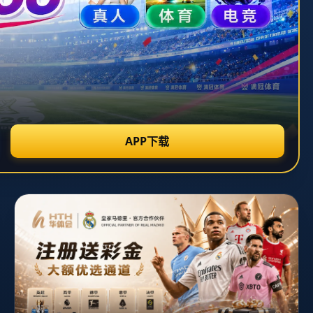
标签：
必威体育
2026-01-26T18:31:47+08:00


选择？**
热议。他声称球员选择去沙特踢球的唯一动机就是金钱。这不仅
力*确实在足球圈中广泛存在，但是否所有球员的动机都是如此简
助合同*的吸引力不容忽视。沙特阿拉伯联赛近年来疯狂引进国
价值成为他们的首要目标。对于许多职业生涯后期的球员而言，
揭示了一个普遍现象。
免有失偏颇**。以C罗为例，这位超级球星在世界各地拥有无数
化体验*和职业挑战。对于许多球星来说，离开欧洲主流联赛转战
业寿命有限，他们利用自己鼎盛时期赚取最大收益无可厚非。*