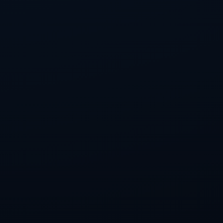
结于一个人，年轻人要成长教练也需要.