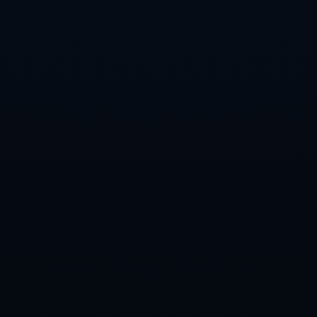
8
2026-08-08
从二里头到殷墟，从钟村到三星堆——夏商考古新进展添彩“考古中国”.
查看详情
关
联
0
微信客服
微信客服