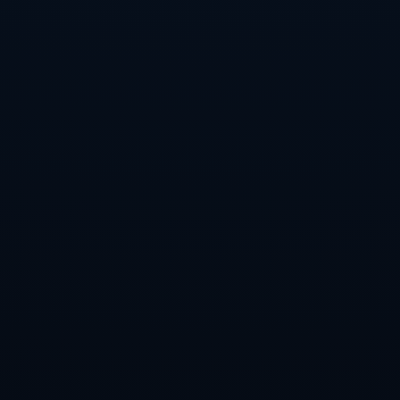
至关重要。
速继续免收通行费.
马绩效 ：不能将责任归