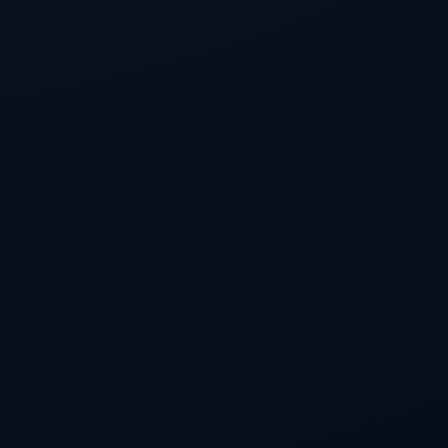
择背后，有着更复杂和多元的考量。单从表
简单的金钱*。在这个新时代，理解球员迁