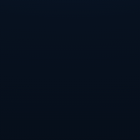
中占据重要地位，这是职业足球无可避免的现实。但每位球员的选
的。
属实，但具体到每位球员的选择，*背后的动机和考虑往往超越了