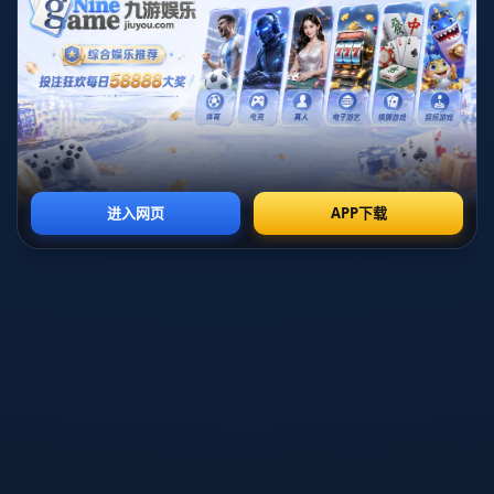
### **無法簽下姆巴佩：現實與夢想的差距**
事實上，桑德蘭試圖簽下姆巴佩的消息本身，就有些令
人驚訝。姆巴佩作為當前足壇最具影響力的球員之一，
其價值與吸引力早已超越大多數球隊的承受能力；即便
是一些英超巨頭，也未必能迪容他來加盟。因此，桑德
蘭將這位法國神鋒列為目標，很大程度上是一個理想化
的舉措。*據相關報導，桑德蘭和姆巴佩的經紀團隊曾
短暫接觸，但雙方在薪資和球隊未來計劃方面存在巨大
分歧，最終這筆交易連初步談判階段都未能突破。*