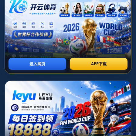
**桑德蘭簽因姆巴佩失敗 卡昂前鋒也難解黑貓愁情：
英超球隊的補強困境**
近年來，英超球隊的引援市場日益競爭激烈，而曾經在
頂級聯賽呼風喚雨的桑德蘭如今卻陷入了長期的困境。
*本賽季，桑德蘭試圖進行陣容補強，但先是無法簽下
法國超級巨星姆巴佩，隨後又因談判問題在追逐卡昂的
主力前鋒時遭遇波折，導致球隊的困局依然難以改變。
*從這些案例中，我們不難看出，桑德蘭的市場策略和
當前實力之間依然存在著巨大落差，這讓球隊前景更加
撲朔迷離。
---