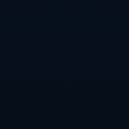
布倫特福德資金也有限，但他們善於挖掘低級別聯賽潛
力股，引進了不少成色極高的球員，例如伊凡·托尼，
並以清晰的現代化球隊形象吸引年輕球員加盟。反觀桑
德蘭，缺乏明確的重建願景和理念，使得球隊難以進行
類似操作。
---
### **結論：優化引援策略才能破解困局**
**桑德蘭若想真正擺脫困境，則需重新審視自身現狀，
制定合理的引援策略。**在無法吸引頂級明星的前提
下，應更注重年輕球員的發掘與潛力投資，並結合球隊
長期規劃打造一支可持續發展的隊伍。否則，即使有了
短暫的「目標計劃」，也很容易淪為徒勞的空想。