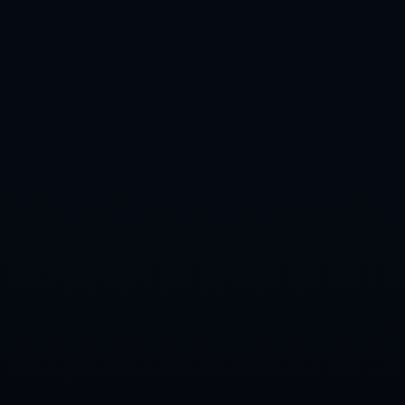
查看详情
查看详情
手机：18546889008
电话：0832-7457666
地址：天津市市辖区东丽区航空新城